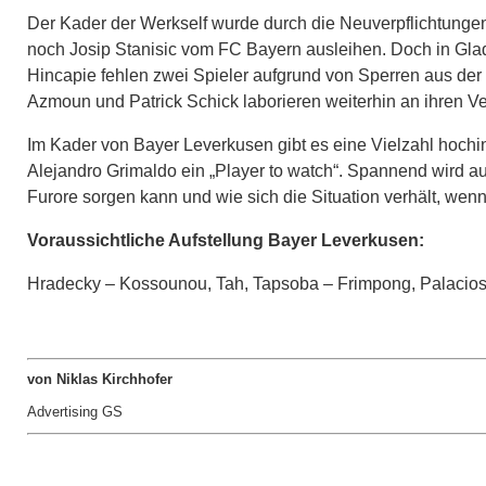
Der Kader der Werkself wurde durch die Neuverpflichtungen
noch Josip Stanisic vom FC Bayern ausleihen. Doch in Glad
Hincapie fehlen zwei Spieler aufgrund von Sperren aus der V
Azmoun und Patrick Schick laborieren weiterhin an ihren V
Im Kader von Bayer Leverkusen gibt es eine Vielzahl hochin
Alejandro Grimaldo ein „Player to watch“. Spannend wird au
Furore sorgen kann und wie sich die Situation verhält, wen
Voraussichtliche Aufstellung Bayer Leverkusen:
Hradecky – Kossounou, Tah, Tapsoba – Frimpong, Palacios
von Niklas Kirchhofer
Advertising GS