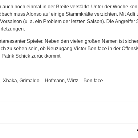
 auch noch einmal in der Breite verstärkt. Unter der Woche ko
bach muss Alonso auf einige Stammkräfte verzichten. Mit Adli 
orsaison (u. a. ein Problem der letzten Saison). Die Angreifer 
erletzungen.
teressanter Spieler. Neben den vielen großen Namen ist sicher
ch zu sehen sein, ob Neuzugang Victor Boniface in der Offensiv
n Patrik Schick zurückkommt.
, Xhaka, Grimaldo – Hofmann, Wirtz – Boniface