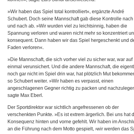
»Wir haben das Spiel total kontrolliert«, ergänzte André
Schubert. Doch seine Mannschaft gab diese Kontrolle nach
und nach ab. »Wir wurden viel zu leichtsinnig, haben die
Spannung verloren und waren nicht mehr so konzentriert u
konsequent. Dann haben wir das Spiel hergeschenkt und d
Faden verloren«.
»Die Mannschaft, die sich vorher viel zu sicher war, war auf
einmal verunsichert. Und die andere Mannschaft, die eigent
noch gar nicht im Spiel drin war, hat plötzlich Mut bekomme
so Schubert weiter. »Wir haben es verpasst, einen
angeschlagenen Gegner richtig zu packen und nachzulege
sagte Max Eberl.
Der Sportdirektor war sichtlich angefressenen ob der
verschenkten Punkte. »Es ist extrem ärgerlich. Bei uns hat d
Konsequenz hinten und vorne gefehlt. Wir haben im Anschl
an die Führung nach dem Motto gespielt, ›wir werden das S