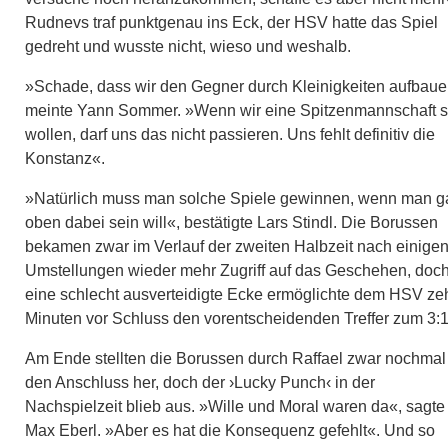
Rudnevs traf punktgenau ins Eck, der HSV hatte das Spiel
gedreht und wusste nicht, wieso und weshalb.
»Schade, dass wir den Gegner durch Kleinigkeiten aufbaue
meinte Yann Sommer. »Wenn wir eine Spitzenmannschaft s
wollen, darf uns das nicht passieren. Uns fehlt definitiv die
Konstanz«.
»Natürlich muss man solche Spiele gewinnen, wenn man g
oben dabei sein will«, bestätigte Lars Stindl. Die Borussen
bekamen zwar im Verlauf der zweiten Halbzeit nach einige
Umstellungen wieder mehr Zugriff auf das Geschehen, doc
eine schlecht ausverteidigte Ecke ermöglichte dem HSV ze
Minuten vor Schluss den vorentscheidenden Treffer zum 3:1
Am Ende stellten die Borussen durch Raffael zwar nochmal
den Anschluss her, doch der ›Lucky Punch‹ in der
Nachspielzeit blieb aus. »Wille und Moral waren da«, sagte
Max Eberl. »Aber es hat die Konsequenz gefehlt«. Und so