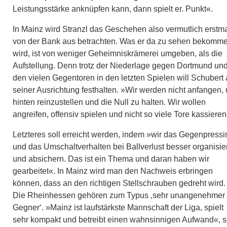
Leistungsstärke anknüpfen kann, dann spielt er. Punkt«.
In Mainz wird Stranzl das Geschehen also vermutlich erstm
von der Bank aus betrachten. Was er da zu sehen bekomm
wird, ist von weniger Geheimniskrämerei umgeben, als die
Aufstellung. Denn trotz der Niederlage gegen Dortmund un
den vielen Gegentoren in den letzten Spielen will Schubert
seiner Ausrichtung festhalten. »Wir werden nicht anfangen,
hinten reinzustellen und die Null zu halten. Wir wollen
angreifen, offensiv spielen und nicht so viele Tore kassieren
Letzteres soll erreicht werden, indem »wir das Gegenpressi
und das Umschaltverhalten bei Ballverlust besser organisie
und absichern. Das ist ein Thema und daran haben wir
gearbeitet«. In Mainz wird man den Nachweis erbringen
können, dass an den richtigen Stellschrauben gedreht wird.
Die Rheinhessen gehören zum Typus ‚sehr unangenehmer
Gegner‘. »Mainz ist laufstärkste Mannschaft der Liga, spielt
sehr kompakt und betreibt einen wahnsinnigen Aufwand«, 