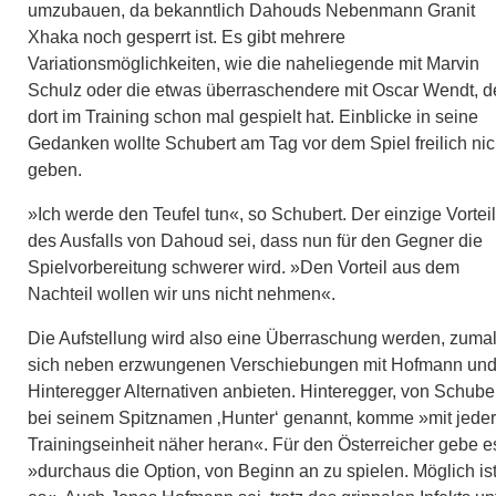
umzubauen, da bekanntlich Dahouds Nebenmann Granit
Xhaka noch gesperrt ist. Es gibt mehrere
Variationsmöglichkeiten, wie die naheliegende mit Marvin
Schulz oder die etwas überraschendere mit Oscar Wendt, d
dort im Training schon mal gespielt hat. Einblicke in seine
Gedanken wollte Schubert am Tag vor dem Spiel freilich nic
geben.
»Ich werde den Teufel tun«, so Schubert. Der einzige Vorteil
des Ausfalls von Dahoud sei, dass nun für den Gegner die
Spielvorbereitung schwerer wird. »Den Vorteil aus dem
Nachteil wollen wir uns nicht nehmen«.
Die Aufstellung wird also eine Überraschung werden, zuma
sich neben erzwungenen Verschiebungen mit Hofmann un
Hinteregger Alternativen anbieten. Hinteregger, von Schube
bei seinem Spitznamen ‚Hunter‘ genannt, komme »mit jeder
Trainingseinheit näher heran«. Für den Österreicher gebe e
»durchaus die Option, von Beginn an zu spielen. Möglich is