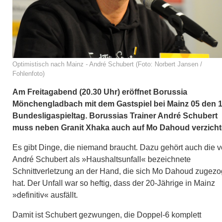
Optimistisch nach Mainz - André Schubert (Foto: Norbert Jansen /
Fohlenfoto)
Am Freitagabend (20.30 Uhr) eröffnet Borussia
Mönchengladbach mit dem Gastspiel bei Mainz 05 den 1
Bundesligaspieltag. Borussias Trainer André Schubert
muss neben Granit Xhaka auch auf Mo Dahoud verzicht
Es gibt Dinge, die niemand braucht. Dazu gehört auch die 
André Schubert als »Haushaltsunfall« bezeichnete
Schnittverletzung an der Hand, die sich Mo Dahoud zugez
hat. Der Unfall war so heftig, dass der 20-Jährige in Mainz
»definitiv« ausfällt.
Damit ist Schubert gezwungen, die Doppel-6 komplett