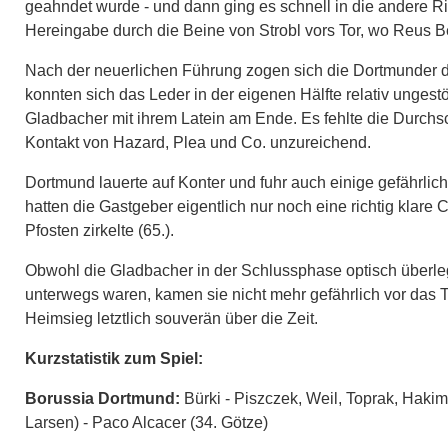
geahndet wurde - und dann ging es schnell in die andere Ri
Hereingabe durch die Beine von Strobl vors Tor, wo Reus Be
Nach der neuerlichen Führung zogen sich die Dortmunder de
konnten sich das Leder in der eigenen Hälfte relativ ungestö
Gladbacher mit ihrem Latein am Ende. Es fehlte die Durchsc
Kontakt von Hazard, Plea und Co. unzureichend.
Dortmund lauerte auf Konter und fuhr auch einige gefährli
hatten die Gastgeber eigentlich nur noch eine richtig klar
Pfosten zirkelte (65.).
Obwohl die Gladbacher in der Schlussphase optisch überlege
unterwegs waren, kamen sie nicht mehr gefährlich vor das
Heimsieg letztlich souverän über die Zeit.
Kurzstatistik zum Spiel:
Borussia Dortmund:
Bürki - Piszczek, Weil, Toprak, Hakim
Larsen) - Paco Alcacer (34. Götze)