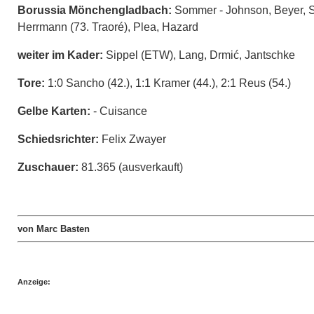
Borussia Mönchengladbach:
Sommer - Johnson, Beyer, St
Herrmann (73. Traoré), Plea, Hazard
weiter im Kader:
Sippel (ETW), Lang, Drmić, Jantschke
Tore:
1:0 Sancho (42.), 1:1 Kramer (44.), 2:1 Reus (54.)
Gelbe Karten:
- Cuisance
Schiedsrichter:
Felix Zwayer
Zuschauer:
81.365 (ausverkauft)
von Marc Basten
Anzeige: