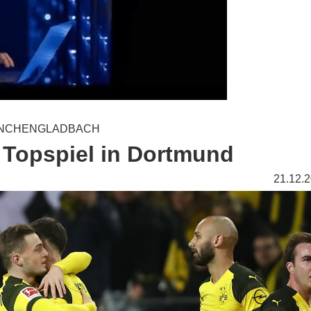
MÖNCHENGLADBACH
m Topspiel in Dortmund
21.12.2