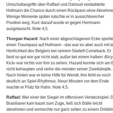
Umschaltangriffe über Raffael und Dahoud verdaddelte
Hofmann die Chance durch einen Rückpass ohne Abnehme
Wenige Momente später rutschte er in aussichtsreicher
Position weg. Kurz darauf wurde er gegen Herrmann
ausgetauscht. Note 4,5.
Thorgan Hazard:
Nach einer abgeschlagenen Ecke spielte
einen Traumpass auf Hofmann - das war es aber auch mit d
Herrlichkeit des Belgiers bei seinem Startelf-Comeback. Er
fand so gut wie gar nicht statt, außer bei einem halben ›Bicy
Kick‹ war nichts von ihm zu sehen. Hazard konnte sich am B
nicht behaupten und verlor die meisten seiner Zweikämpfe.
Nach hinten war er keine Hilfe für Wendt. Ihm fehlt es noch
deutlich an Spiel-Rhythmus. Neun Minuten vor dem Ende
machte er Platz für Hahn. Note 4,5.
Raffael:
War einer der Sieger im offensiven Versteckspiel. 
Brasilianer kam kaum zum Zuge, ließ sich Bälle leicht
abnehmen und vermochte nur ganz selten zu einem Dribbli