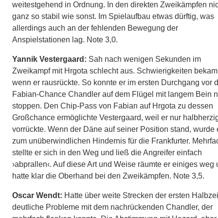
weitestgehend in Ordnung. In den direkten Zweikämpfen ni
ganz so stabil wie sonst. Im Spielaufbau etwas dürftig, was
allerdings auch an der fehlenden Bewegung der
Anspielstationen lag. Note 3,0.
Yannik Vestergaard:
Sah nach wenigen Sekunden im
Zweikampf mit Hrgota schlecht aus. Schwierigkeiten bekam 
wenn er rausrückte. So konnte er im ersten Durchgang vor 
Fabian-Chance Chandler auf dem Flügel mit langem Bein n
stoppen. Den Chip-Pass von Fabian auf Hrgota zu dessen
Großchance ermöglichte Vestergaard, weil er nur halbherzi
vorrückte. Wenn der Däne auf seiner Position stand, wurde 
zum unüberwindlichen Hindernis für die Frankfurter. Mehrfa
stellte er sich in den Weg und ließ die Angreifer einfach
›abprallen‹. Auf diese Art und Weise räumte er einiges weg
hatte klar die Oberhand bei den Zweikämpfen. Note 3,5.
Oscar Wendt:
Hatte über weite Strecken der ersten Halbzei
deutliche Probleme mit dem nachrückenden Chandler, der