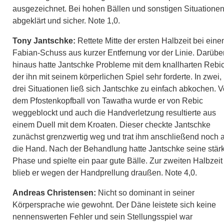
ausgezeichnet. Bei hohen Bällen und sonstigen Situatione
abgeklärt und sicher. Note 1,0.
Tony Jantschke:
Rettete Mitte der ersten Halbzeit bei ein
Fabian-Schuss aus kurzer Entfernung vor der Linie. Darübe
hinaus hatte Jantschke Probleme mit dem knallharten Rebic
der ihn mit seinem körperlichen Spiel sehr forderte. In zwei,
drei Situationen ließ sich Jantschke zu einfach abkochen. V
dem Pfostenkopfball von Tawatha wurde er von Rebic
weggeblockt und auch die Handverletzung resultierte aus
einem Duell mit dem Kroaten. Dieser checkte Jantschke
zunächst grenzwertig weg und trat ihm anschließend noch 
die Hand. Nach der Behandlung hatte Jantschke seine stär
Phase und spielte ein paar gute Bälle. Zur zweiten Halbzeit
blieb er wegen der Handprellung draußen. Note 4,0.
Andreas Christensen:
Nicht so dominant in seiner
Körpersprache wie gewohnt. Der Däne leistete sich keine
nennenswerten Fehler und sein Stellungsspiel war