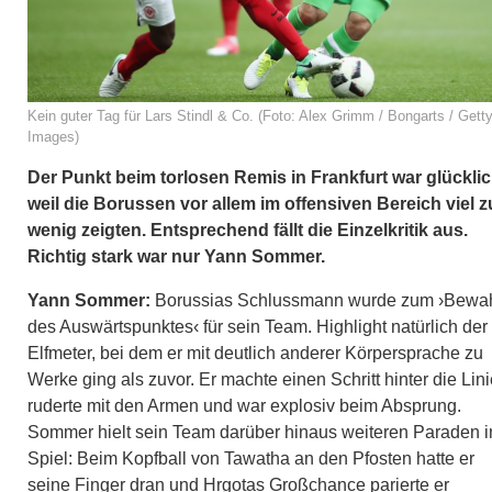
Kein guter Tag für Lars Stindl & Co. (Foto: Alex Grimm / Bongarts / Gett
Images)
Der Punkt beim torlosen Remis in Frankfurt war glücklic
weil die Borussen vor allem im offensiven Bereich viel z
wenig zeigten. Entsprechend fällt die Einzelkritik aus.
Richtig stark war nur Yann Sommer.
Yann Sommer:
Borussias Schlussmann wurde zum ›Bewa
des Auswärtspunktes‹ für sein Team. Highlight natürlich der
Elfmeter, bei dem er mit deutlich anderer Körpersprache zu
Werke ging als zuvor. Er machte einen Schritt hinter die Lini
ruderte mit den Armen und war explosiv beim Absprung.
Sommer hielt sein Team darüber hinaus weiteren Paraden 
Spiel: Beim Kopfball von Tawatha an den Pfosten hatte er
seine Finger dran und Hrgotas Großchance parierte er