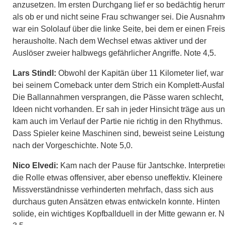
anzusetzen. Im ersten Durchgang lief er so bedächtig herum
als ob er und nicht seine Frau schwanger sei. Die Ausnahm
war ein Sololauf über die linke Seite, bei dem er einen Frei
herausholte. Nach dem Wechsel etwas aktiver und der
Auslöser zweier halbwegs gefährlicher Angriffe. Note 4,5.
Lars Stindl:
Obwohl der Kapitän über 11 Kilometer lief, war
bei seinem Comeback unter dem Strich ein Komplett-Ausfall
Die Ballannahmen versprangen, die Pässe waren schlecht,
Ideen nicht vorhanden. Er sah in jeder Hinsicht träge aus u
kam auch im Verlauf der Partie nie richtig in den Rhythmus.
Dass Spieler keine Maschinen sind, beweist seine Leistung
nach der Vorgeschichte. Note 5,0.
Nico Elvedi:
Kam nach der Pause für Jantschke. Interpretie
die Rolle etwas offensiver, aber ebenso uneffektiv. Kleinere
Missverständnisse verhinderten mehrfach, dass sich aus
durchaus guten Ansätzen etwas entwickeln konnte. Hinten
solide, ein wichtiges Kopfballduell in der Mitte gewann er. 