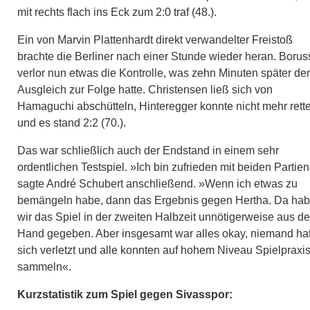
mit rechts flach ins Eck zum 2:0 traf (48.).
Ein von Marvin Plattenhardt direkt verwandelter Freistoß
brachte die Berliner nach einer Stunde wieder heran. Borus
verlor nun etwas die Kontrolle, was zehn Minuten später de
Ausgleich zur Folge hatte. Christensen ließ sich von
Hamaguchi abschütteln, Hinteregger konnte nicht mehr rett
und es stand 2:2 (70.).
Das war schließlich auch der Endstand in einem sehr
ordentlichen Testspiel. »Ich bin zufrieden mit beiden Partien
sagte André Schubert anschließend. »Wenn ich etwas zu
bemängeln habe, dann das Ergebnis gegen Hertha. Da ha
wir das Spiel in der zweiten Halbzeit unnötigerweise aus de
Hand gegeben. Aber insgesamt war alles okay, niemand ha
sich verletzt und alle konnten auf hohem Niveau Spielpraxi
sammeln«.
Kurzstatistik zum Spiel gegen Sivasspor: