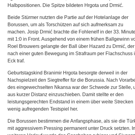
Halbpositionen. Die Spitze bildeten Hrgota und Drmić.
Beide Stürmer nutzten die Partie auf der Hotelanlage der
Borussen, um als Torschützen auf sich aufmerksam zu
machen. Josip Drmić brachte die Fohlenelf in der 33. Minut
mit 1:0 in Front. Ausgehend von einem frühen Ballgewinn v
Roel Brouwers gelangte der Ball über Hazard zu Drmić, der
nach einer guten Bewegung im Strafraum per Flachschuss 
Eck traf.
Geburtstagskind Branimir Hrgota besorgte derweil in der
Nachspielzeit den Siegtreffer für die Borussia. Nach Vorarbe
des eingewechselten Nkansa war der Schwede zur Stelle,
aus kurzer Distanz einzuschieben. Damit stellte er den
leistungsgerechten Endstand in einem über weite Strecken
wenig aufregenden Testspiel her.
Die Borussen bestimmen die Anfangsphase, als sie die Tür
mit aggressivem Pressing permanent unter Druck setzten. I