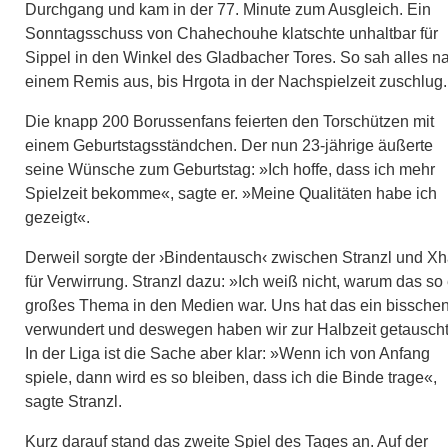
Durchgang und kam in der 77. Minute zum Ausgleich. Ein
Sonntagsschuss von Chahechouhe klatschte unhaltbar für
Sippel in den Winkel des Gladbacher Tores. So sah alles n
einem Remis aus, bis Hrgota in der Nachspielzeit zuschlug.
Die knapp 200 Borussenfans feierten den Torschützen mit
einem Geburtstagsständchen. Der nun 23-jährige äußerte
seine Wünsche zum Geburtstag: »Ich hoffe, dass ich mehr
Spielzeit bekomme«, sagte er. »Meine Qualitäten habe ich
gezeigt«.
Derweil sorgte der ›Bindentausch‹ zwischen Stranzl und X
für Verwirrung. Stranzl dazu: »Ich weiß nicht, warum das so 
großes Thema in den Medien war. Uns hat das ein bissche
verwundert und deswegen haben wir zur Halbzeit getauscht
In der Liga ist die Sache aber klar: »Wenn ich von Anfang
spiele, dann wird es so bleiben, dass ich die Binde trage«,
sagte Stranzl.
Kurz darauf stand das zweite Spiel des Tages an. Auf der