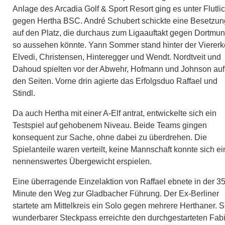
Anlage des Arcadia Golf & Sport Resort ging es unter Flutlic
gegen Hertha BSC. André Schubert schickte eine Besetzun
auf den Platz, die durchaus zum Ligaauftakt gegen Dortmu
so aussehen könnte. Yann Sommer stand hinter der Viererk
Elvedi, Christensen, Hinteregger und Wendt. Nordtveit und
Dahoud spielten vor der Abwehr, Hofmann und Johnson auf
den Seiten. Vorne drin agierte das Erfolgsduo Raffael und
Stindl.
Da auch Hertha mit einer A-Elf antrat, entwickelte sich ein
Testspiel auf gehobenem Niveau. Beide Teams gingen
konsequent zur Sache, ohne dabei zu überdrehen. Die
Spielanteile waren verteilt, keine Mannschaft konnte sich ei
nennenswertes Übergewicht erspielen.
Eine überragende Einzelaktion von Raffael ebnete in der 35
Minute den Weg zur Gladbacher Führung. Der Ex-Berliner
startete am Mittelkreis ein Solo gegen mehrere Herthaner. S
wunderbarer Steckpass erreichte den durchgestarteten Fab