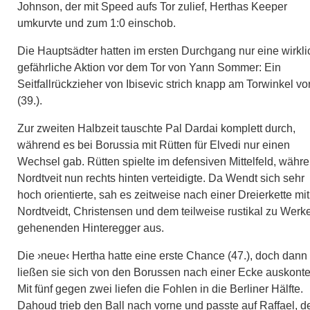
Johnson, der mit Speed aufs Tor zulief, Herthas Keeper
umkurvte und zum 1:0 einschob.
Die Hauptsädter hatten im ersten Durchgang nur eine wirkli
gefährliche Aktion vor dem Tor von Yann Sommer: Ein
Seitfallrückzieher von Ibisevic strich knapp am Torwinkel vo
(39.).
Zur zweiten Halbzeit tauschte Pal Dardai komplett durch,
während es bei Borussia mit Rütten für Elvedi nur einen
Wechsel gab. Rütten spielte im defensiven Mittelfeld, währ
Nordtveit nun rechts hinten verteidigte. Da Wendt sich sehr
hoch orientierte, sah es zeitweise nach einer Dreierkette mit
Nordtveidt, Christensen und dem teilweise rustikal zu Werk
gehenenden Hinteregger aus.
Die ›neue‹ Hertha hatte eine erste Chance (47.), doch dann
ließen sie sich von den Borussen nach einer Ecke auskonte
Mit fünf gegen zwei liefen die Fohlen in die Berliner Hälfte.
Dahoud trieb den Ball nach vorne und passte auf Raffael, d