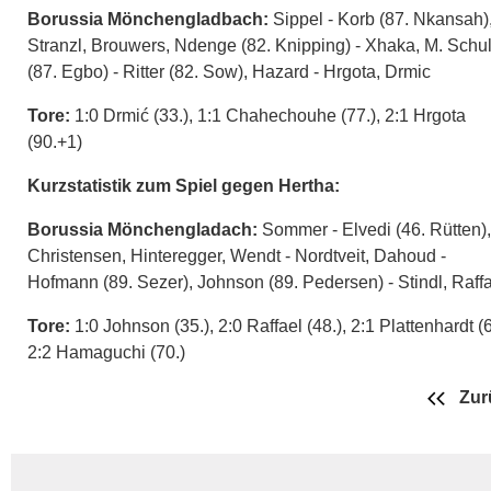
Borussia Mönchengladbach:
Sippel - Korb (87. Nkansah)
Stranzl, Brouwers, Ndenge (82. Knipping) - Xhaka, M. Schu
(87. Egbo) - Ritter (82. Sow), Hazard - Hrgota, Drmic
Tore:
1:0 Drmić (33.), 1:1 Chahechouhe (77.), 2:1 Hrgota
(90.+1)
Kurzstatistik zum Spiel gegen Hertha:
Borussia Mönchengladach:
Sommer - Elvedi (46. Rütten),
Christensen, Hinteregger, Wendt - Nordtveit, Dahoud -
Hofmann (89. Sezer), Johnson (89. Pedersen) - Stindl, Raff
Tore:
1:0 Johnson (35.), 2:0 Raffael (48.), 2:1 Plattenhardt (6
2:2 Hamaguchi (70.)
Zur