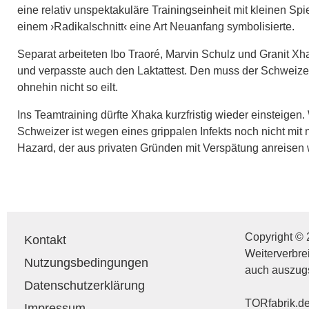
eine relativ unspektakuläre Trainingseinheit mit kleinen Spie
einem ›Radikalschnitt‹ eine Art Neuanfang symbolisierte.
Separat arbeiteten Ibo Traoré, Marvin Schulz und Granit Xha
und verpasste auch den Laktattest. Den muss der Schweizer
ohnehin nicht so eilt.
Ins Teamtraining dürfte Xhaka kurzfristig wieder einsteigen.
Schweizer ist wegen eines grippalen Infekts noch nicht mit
Hazard, der aus privaten Gründen mit Verspätung anreisen 
Copyright © 
Kontakt
Weiterverbre
Nutzungsbedingungen
auch auszug
Datenschutzerklärung
TORfabrik.de 
Impressum