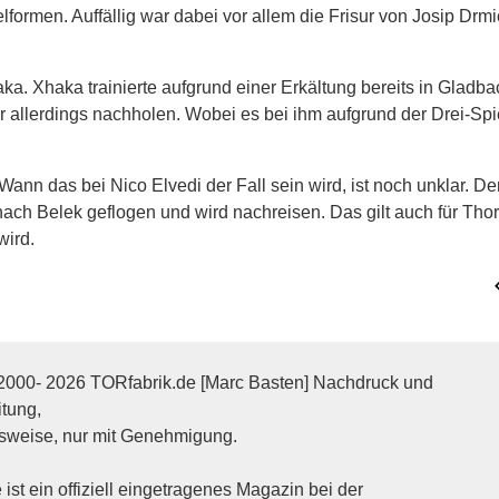
lformen. Auffällig war dabei vor allem die Frisur von Josip Drmić
ka. Xhaka trainierte aufgrund einer Erkältung bereits in Gladbac
 allerdings nachholen. Wobei es bei ihm aufgrund der Drei-Spi
 Wann das bei Nico Elvedi der Fall sein wird, ist noch unklar. De
 nach Belek geflogen und wird nachreisen. Das gilt auch für Tho
wird.
2000- 2026 TORfabrik.de [Marc Basten] Nachdruck und
itung,
sweise, nur mit Genehmigung.
ist ein offiziell eingetragenes Magazin bei der