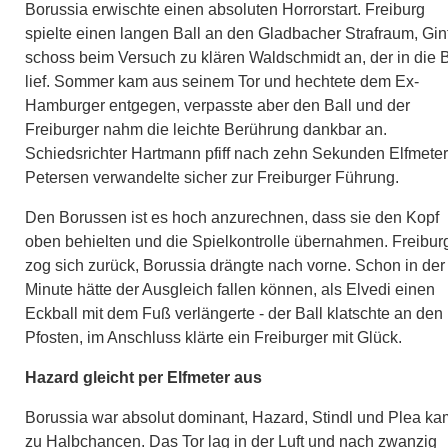
Borussia erwischte einen absoluten Horrorstart. Freiburg
spielte einen langen Ball an den Gladbacher Strafraum, Gin
schoss beim Versuch zu klären Waldschmidt an, der in die 
lief. Sommer kam aus seinem Tor und hechtete dem Ex-
Hamburger entgegen, verpasste aber den Ball und der
Freiburger nahm die leichte Berührung dankbar an.
Schiedsrichter Hartmann pfiff nach zehn Sekunden Elfmeter
Petersen verwandelte sicher zur Freiburger Führung.
Den Borussen ist es hoch anzurechnen, dass sie den Kopf
oben behielten und die Spielkontrolle übernahmen. Freibur
zog sich zurück, Borussia drängte nach vorne. Schon in der 
Minute hätte der Ausgleich fallen können, als Elvedi einen
Eckball mit dem Fuß verlängerte - der Ball klatschte an den
Pfosten, im Anschluss klärte ein Freiburger mit Glück.
Hazard gleicht per Elfmeter aus
Borussia war absolut dominant, Hazard, Stindl und Plea k
zu Halbchancen. Das Tor lag in der Luft und nach zwanzig