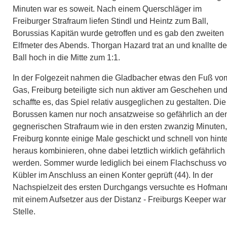
Minuten war es soweit. Nach einem Querschläger im
Freiburger Strafraum liefen Stindl und Heintz zum Ball,
Borussias Kapitän wurde getroffen und es gab den zweiten
Elfmeter des Abends. Thorgan Hazard trat an und knallte d
Ball hoch in die Mitte zum 1:1.
In der Folgezeit nahmen die Gladbacher etwas den Fuß vo
Gas, Freiburg beteiligte sich nun aktiver am Geschehen un
schaffte es, das Spiel relativ ausgeglichen zu gestalten. Die
Borussen kamen nur noch ansatzweise so gefährlich an de
gegnerischen Strafraum wie in den ersten zwanzig Minuten,
Freiburg konnte einige Male geschickt und schnell von hint
heraus kombinieren, ohne dabei letztlich wirklich gefährlich
werden. Sommer wurde lediglich bei einem Flachschuss v
Kübler im Anschluss an einen Konter geprüft (44). In der
Nachspielzeit des ersten Durchgangs versuchte es Hofman
mit einem Aufsetzer aus der Distanz - Freiburgs Keeper war
Stelle.