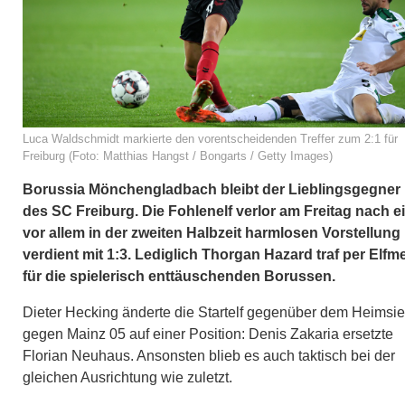
Luca Waldschmidt markierte den vorentscheidenden Treffer zum 2:1 für
Freiburg (Foto: Matthias Hangst / Bongarts / Getty Images)
Borussia Mönchengladbach bleibt der Lieblingsgegner
des SC Freiburg. Die Fohlenelf verlor am Freitag nach e
vor allem in der zweiten Halbzeit harmlosen Vorstellung
verdient mit 1:3. Lediglich Thorgan Hazard traf per Elfm
für die spielerisch enttäuschenden Borussen.
Dieter Hecking änderte die Startelf gegenüber dem Heimsi
gegen Mainz 05 auf einer Position: Denis Zakaria ersetzte
Florian Neuhaus. Ansonsten blieb es auch taktisch bei der
gleichen Ausrichtung wie zuletzt.