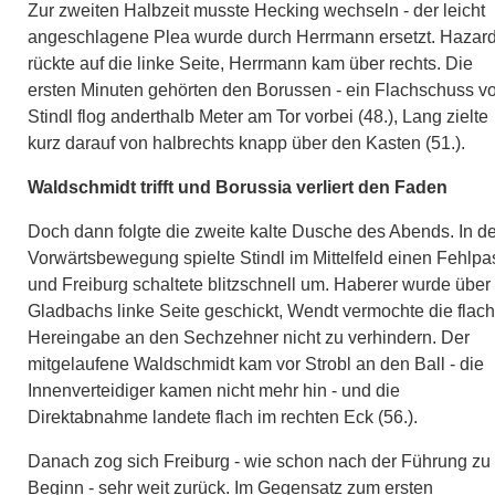
Zur zweiten Halbzeit musste Hecking wechseln - der leicht
angeschlagene Plea wurde durch Herrmann ersetzt. Hazar
rückte auf die linke Seite, Herrmann kam über rechts. Die
ersten Minuten gehörten den Borussen - ein Flachschuss v
Stindl flog anderthalb Meter am Tor vorbei (48.), Lang zielte
kurz darauf von halbrechts knapp über den Kasten (51.).
Waldschmidt trifft und Borussia verliert den Faden
Doch dann folgte die zweite kalte Dusche des Abends. In de
Vorwärtsbewegung spielte Stindl im Mittelfeld einen Fehlpa
und Freiburg schaltete blitzschnell um. Haberer wurde über
Gladbachs linke Seite geschickt, Wendt vermochte die flac
Hereingabe an den Sechzehner nicht zu verhindern. Der
mitgelaufene Waldschmidt kam vor Strobl an den Ball - die
Innenverteidiger kamen nicht mehr hin - und die
Direktabnahme landete flach im rechten Eck (56.).
Danach zog sich Freiburg - wie schon nach der Führung zu
Beginn - sehr weit zurück. Im Gegensatz zum ersten