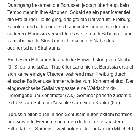
Durchgang bekamen die Borussen jedoch überhaupt kein
Tempo mehr in ihre Aktionen. Sobald es ein paar Meter tief i
die Freiburger Hälfte ging, erfolgte ein Ballverlust. Freiburg
konnte umschalten oder sich zumindest immer wieder neu
sortieren. Borussia versuchte es weiter nach Schema-F und
kam über weite Strecken nicht mal in die Nähe des
gegnerischen Strafraums.
An diesem Bild änderte auch die Einwechslung von Neuha
für Strobl und später Traoré für Lang nichts. Borussia erspie
sich keine einzige Chance, während man Freiburg durch
einfache Ballverluste immer wieder zum Kontern einlud. De
eingewechselte Sallai verpasste eine Waldschmidt-
Hereingabe um Zentimeter (73.), Sommer parierte zudem e
Schuss von Sallai im Anschluss an einen Konter (85.).
Borussia blieb auch in den Schlussminuten extrem harmlos
und servierte Freiburg sogar den dritten Treffer auf dem
Silbertablett. Sommer - weit aufgerückt - bekam im Mittelfeld