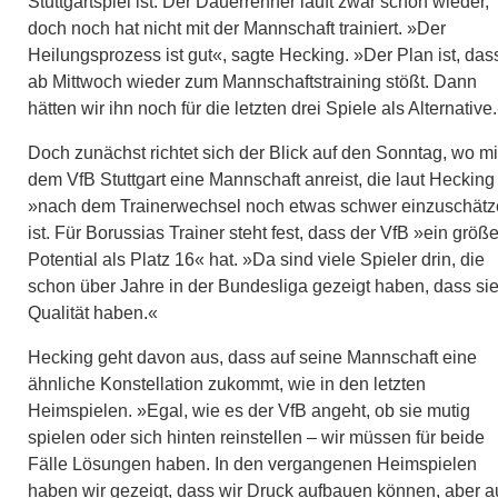
Stuttgartspiel ist. Der Dauerrenner läuft zwar schon wieder,
doch noch hat nicht mit der Mannschaft trainiert. »Der
Heilungsprozess ist gut«, sagte Hecking. »Der Plan ist, das
ab Mittwoch wieder zum Mannschaftstraining stößt. Dann
hätten wir ihn noch für die letzten drei Spiele als Alternative
Doch zunächst richtet sich der Blick auf den Sonntag, wo mi
dem VfB Stuttgart eine Mannschaft anreist, die laut Hecking
»nach dem Trainerwechsel noch etwas schwer einzuschät
ist. Für Borussias Trainer steht fest, dass der VfB »ein größ
Potential als Platz 16« hat. »Da sind viele Spieler drin, die
schon über Jahre in der Bundesliga gezeigt haben, dass si
Qualität haben.«
Hecking geht davon aus, dass auf seine Mannschaft eine
ähnliche Konstellation zukommt, wie in den letzten
Heimspielen. »Egal, wie es der VfB angeht, ob sie mutig
spielen oder sich hinten reinstellen – wir müssen für beide
Fälle Lösungen haben. In den vergangenen Heimspielen
haben wir gezeigt, dass wir Druck aufbauen können, aber 