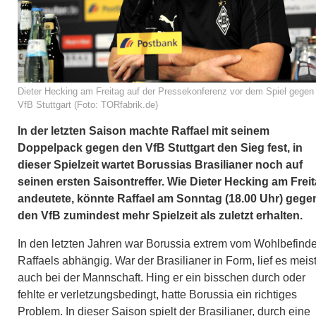
Dieter Hecking am Freitag auf der Pressekonferenz vor dem Spiel gegen
VfB Stuttgart (Foto: TORfabrik.de)
In der letzten Saison machte Raffael mit seinem
Doppelpack gegen den VfB Stuttgart den Sieg fest, in
dieser Spielzeit wartet Borussias Brasilianer noch auf
seinen ersten Saisontreffer. Wie Dieter Hecking am Frei
andeutete, könnte Raffael am Sonntag (18.00 Uhr) gege
den VfB zumindest mehr Spielzeit als zuletzt erhalten.
In den letzten Jahren war Borussia extrem vom Wohlbefind
Raffaels abhängig. War der Brasilianer in Form, lief es meis
auch bei der Mannschaft. Hing er ein bisschen durch oder
fehlte er verletzungsbedingt, hatte Borussia ein richtiges
Problem. In dieser Saison spielt der Brasilianer, durch eine