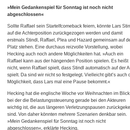
»Mein Gedankenspiel für Sonntag ist noch nicht
abgeschlossen«
Sollte Raffael sein Startelfcomeback feiern, könnte Lars Sti
auf die Achterposition zurückgezogen werden und damit
erstmals Stindl, Raffael, Plea und Hazard gemeinsam auf 
Platz stehen. Eine durchaus reizvolle Vorstellung, wobei
Hecking auch noch andere Möglichkeiten hat. »Auch ein
Raffael kann aus der hängenden Position spielen. Es heißt
nicht, wenn Raffael spielt, dass Stindl automatisch auf der A
spielt. Da sind wir nicht so festgelegt. Vielleicht gibt’s auch 
Möglichkeit, dass Lars mal eine Pause bekommt.«
Hecking hat die englische Woche vor Weihnachten im Blick
bei der die Belastungssteuerung gerade bei den Akteuren
wichtig ist, die aus längeren Verletzungspausen zurückgeke
sind. Von daher könnten mehrere Szenarien denkbar sein.
»Mein Gedankenspiel für Sonntag ist noch nicht
abgeschlossen«, erklärte Hecking.