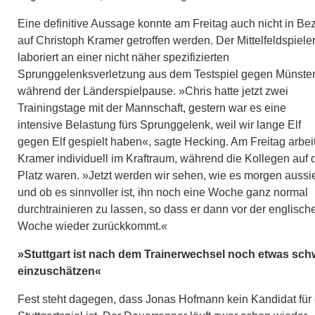
Eine definitive Aussage konnte am Freitag auch nicht in Be
auf Christoph Kramer getroffen werden. Der Mittelfeldspiele
laboriert an einer nicht näher spezifizierten
Sprunggelenksverletzung aus dem Testspiel gegen Münste
während der Länderspielpause. »Chris hatte jetzt zwei
Trainingstage mit der Mannschaft, gestern war es eine
intensive Belastung fürs Sprunggelenk, weil wir lange Elf
gegen Elf gespielt haben«, sagte Hecking. Am Freitag arbei
Kramer individuell im Kraftraum, während die Kollegen auf
Platz waren. »Jetzt werden wir sehen, wie es morgen aussi
und ob es sinnvoller ist, ihn noch eine Woche ganz normal
durchtrainieren zu lassen, so dass er dann vor der englisch
Woche wieder zurückkommt.«
»Stuttgart ist nach dem Trainerwechsel noch etwas sch
einzuschätzen«
Fest steht dagegen, dass Jonas Hofmann kein Kandidat für