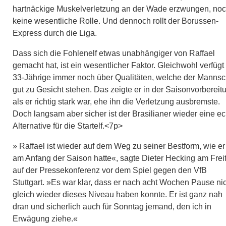
hartnäckige Muskelverletzung an der Wade erzwungen, no
keine wesentliche Rolle. Und dennoch rollt der Borussen-
Express durch die Liga.
Dass sich die Fohlenelf etwas unabhängiger von Raffael
gemacht hat, ist ein wesentlicher Faktor. Gleichwohl verfügt
33-Jährige immer noch über Qualitäten, welche der Mannsc
gut zu Gesicht stehen. Das zeigte er in der Saisonvorbereit
als er richtig stark war, ehe ihn die Verletzung ausbremste.
Doch langsam aber sicher ist der Brasilianer wieder eine ec
Alternative für die Startelf.<7p>
» Raffael ist wieder auf dem Weg zu seiner Bestform, wie er
am Anfang der Saison hatte«, sagte Dieter Hecking am Frei
auf der Pressekonferenz vor dem Spiel gegen den VfB
Stuttgart. »Es war klar, dass er nach acht Wochen Pause ni
gleich wieder dieses Niveau haben konnte. Er ist ganz nah
dran und sicherlich auch für Sonntag jemand, den ich in
Erwägung ziehe.«