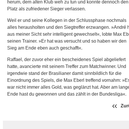
herum, dem alten Klub weh zu tun und konnte dennoch den
Platz als zufriedener Sieger verlassen.
Weil er und seine Kollegen in der Schlussphase nochmals
alles herausholten und den Siegtreffer erzwangen. »André 
aus meiner Sicht sehr intelligent gewechselt«, lobte Max Eb
seinen Trainer. »Er hat was versucht und so haben wir den
Sieg am Ende eben auch geschafft«.
Raffael, der zuvor eher ein bescheidenes Spiel abgeliefert
hatte, avancierte mit seinem Treffer zum Matchwinner. Und
irgendwie stand der Brasilianer damit sinnbildlich für die
Einordnung des Spiels, die Max Eberl treffend vornahm: »E
war nicht immer alles Gold, was geglänzt hat. Aber am lang
Ende hast du gewonnen und das zählt in der Bundesliga«.
Zur