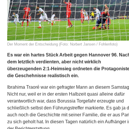
Der Moment der Entscheidung (Foto: Norbert Jansen / Fohlenfoto)
Es war ein hartes Stück Arbeit gegen Hannover 96. Nac
dem letztlich verdienten, aber nicht wirklich
überzeugenden 2:1-Heimsieg ordneten die Protagonist
die Geschehnisse realistisch ein.
Ibrahima Traoré war ein gefragter Mann an diesem Samstag
Nicht nur, weil er in der ersten Halbzeit quasi alleine dafür
verantwortlich war, dass Borussia Torgefahr erzeugte und
schließlich selbst den Führungstreffer markierte. Es gab ja 
auch noch die Geschichte mit seiner Familie, die er aus Par
zu sich geholt hat. In diesen Tagen natürlich ein Aufhänger 
der Berichterstattung.