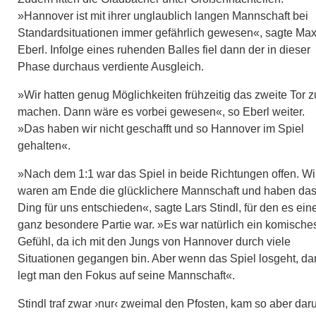
»Hannover ist mit ihrer unglaublich langen Mannschaft bei
Standardsituationen immer gefährlich gewesen«, sagte Ma
Eberl. Infolge eines ruhenden Balles fiel dann der in dieser
Phase durchaus verdiente Ausgleich.
»Wir hatten genug Möglichkeiten frühzeitig das zweite Tor z
machen. Dann wäre es vorbei gewesen«, so Eberl weiter.
»Das haben wir nicht geschafft und so Hannover im Spiel
gehalten«.
»Nach dem 1:1 war das Spiel in beide Richtungen offen. Wi
waren am Ende die glücklichere Mannschaft und haben da
Ding für uns entschieden«, sagte Lars Stindl, für den es ein
ganz besondere Partie war. »Es war natürlich ein komische
Gefühl, da ich mit den Jungs von Hannover durch viele
Situationen gegangen bin. Aber wenn das Spiel losgeht, d
legt man den Fokus auf seine Mannschaft«.
Stindl traf zwar ›nur‹ zweimal den Pfosten, kam so aber da