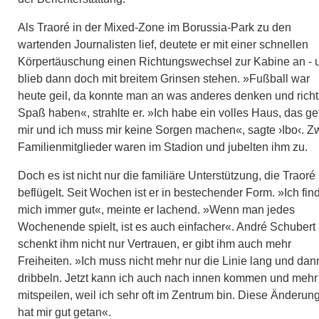
Als Traoré in der Mixed-Zone im Borussia-Park zu den
wartenden Journalisten lief, deutete er mit einer schnellen
Körpertäuschung einen Richtungswechsel zur Kabine an - 
blieb dann doch mit breitem Grinsen stehen. »Fußball war
heute geil, da konnte man an was anderes denken und richt
Spaß haben«, strahlte er. »Ich habe ein volles Haus, das gef
mir und ich muss mir keine Sorgen machen«, sagte ›Ibo‹. Z
Familienmitglieder waren im Stadion und jubelten ihm zu.
Doch es ist nicht nur die familiäre Unterstützung, die Traoré
beflügelt. Seit Wochen ist er in bestechender Form. »Ich fin
mich immer gut«, meinte er lachend. »Wenn man jedes
Wochenende spielt, ist es auch einfacher«. André Schubert
schenkt ihm nicht nur Vertrauen, er gibt ihm auch mehr
Freiheiten. »Ich muss nicht mehr nur die Linie lang und dan
dribbeln. Jetzt kann ich auch nach innen kommen und mehr
mitspeilen, weil ich sehr oft im Zentrum bin. Diese Änderun
hat mir gut getan«.