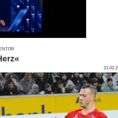
GENTOR
Herz«
21.02.2