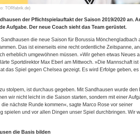
o: TORfabrik.de)
hausen der Pflichtspielauftakt der Saison 2019/2020 an. A
e Aufgabe. Der neue Coach sieht das Team gerüstet.
 Sandhausen die neue Saison für Borussia Mönchengladbach a
mmen. Das ist einerseits eine recht ordentliche Zeitspanne, an
 sich erheblich umgewöhnen müssen. »Wir gehen etwas Neues a
lärte Sportdirektor Max Eberl am Mittwoch. »Die Mannschaft ist g
at das Spiel gegen Chelsea gezeigt. Es wird Erfolge geben, es
e zu stolpern, ist durchaus gegeben. Mit Sandhausen wurde den
 wir nicht leicht in die Saison starten, sondern mit einer Aufg
n in die nächste Runde kommen«, sagte Marco Rose vor seiner
ieg spielen und vor allen Dingen unser Spiel durchbringen. Wir 
usen die Basis bilden