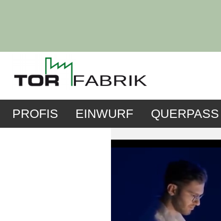
PROFIS
EINWURF
QUERPASS