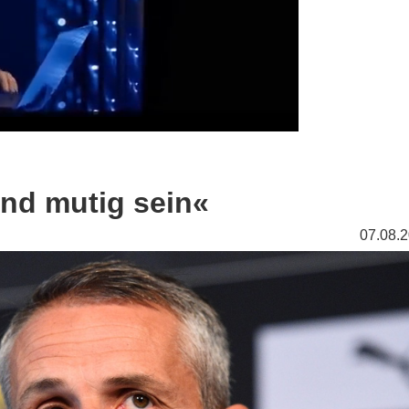
und mutig sein«
07.08.2