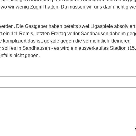
wo wir wenig Zugriff hatten. Da müssen wir uns dann richtig w
den. Die Gastgeber haben bereits zwei Ligaspiele absolviert 
t ein 1:1-Remis, letzten Freitag verlor Sandhausen daheim ge
 kompliziert das ist, gerade gegen die vermeintlich kleineren
r soll es in Sandhausen - es wird ein ausverkauftes Stadion (15
nfalls nicht geben.