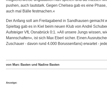
pushen, auch lautstark. Gegen Chelsea gab es eine Phase, 
auch mal Bälle festmachen.«
Der Anfang soll am Freitagabend in Sandhausen gemacht wer
Spieltag gab es in Kiel beim neuen Klub von André Schuber
Aufsteiger VfL Osnabrück 0:1. »All unsere Jungs wissen, wie
Mannschaften«, ist sich Max Eberl sicher. Einen Ausrutsche
Zuschauer - davon rund 4.000 Borussenfans) erwartet - jede
von Marc Basten und Nadine Basten
Anzeige: