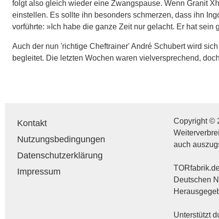
folgt also gleich wieder eine Zwangspause. Wenn Granit Xha
einstellen. Es sollte ihn besonders schmerzen, dass ihn In
vorführte: »Ich habe die ganze Zeit nur gelacht. Er hat sei
Auch der nun 'richtige Cheftrainer' André Schubert wird s
begleitet. Die letzten Wochen waren vielversprechend, doch
Copyright © 
Kontakt
Weiterverbre
Nutzungsbedingungen
auch auszug
Datenschutzerklärung
TORfabrik.de 
Impressum
Deutschen Na
Herausgegebe
Unterstützt 