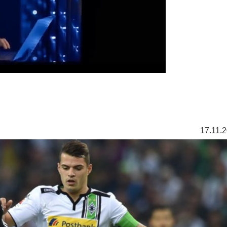
17.11.2