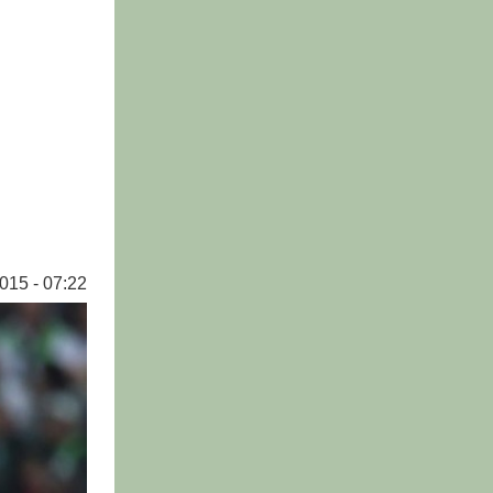
015 - 07:22