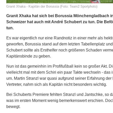
Granit Xhaka - Kapitän der Borussia (Foto: Team2 Sportphoto)
Granit Xhaka hat sich bei Borussia Mönchengladbach in 
Schweizer hat auch mit André Schubert zu tun. Die Befö
tun.
Es war eigentlich nur eine Randnotiz in einer mehr als he
geworfen, Borussia stand auf dem letzten Tabellenplatz un
Schubert sollte als Ersthelfer noch größeren Schaden verm
Kapitänsbinde zu geben.
Nun ist das gemeinhin im Profifußball kein so großer Akt. 
vielleicht mal mit dem Schiri ein paar Takte wechseln - das
um. Martin Stranzl war quasi aufgrund seiner Erfahrung der l
Vertreter, nahm sich als Kapitän nicht besonders wichtig.
Bei Schuberts Premiere fehlten Stranzl und Jantschke, so d
was im ersten Moment wenig bemerkenswert erschien. Doch 
bewegt.