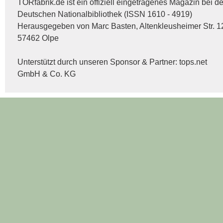
TORfabrik.de ist ein offiziell eingetragenes Magazin bei de
Deutschen Nationalbibliothek (ISSN 1610 - 4919)
Herausgegeben von Marc Basten, Altenkleusheimer Str. 1
57462 Olpe
Unterstützt durch unseren Sponsor & Partner:
tops.net
GmbH & Co. KG