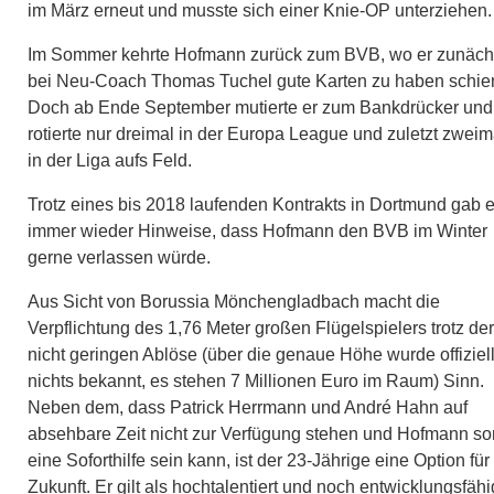
im März erneut und musste sich einer Knie-OP unterziehen.
Im Sommer kehrte Hofmann zurück zum BVB, wo er zunäch
bei Neu-Coach Thomas Tuchel gute Karten zu haben schie
Doch ab Ende September mutierte er zum Bankdrücker und
rotierte nur dreimal in der Europa League und zuletzt zweim
in der Liga aufs Feld.
Trotz eines bis 2018 laufenden Kontrakts in Dortmund gab 
immer wieder Hinweise, dass Hofmann den BVB im Winter
gerne verlassen würde.
Aus Sicht von Borussia Mönchengladbach macht die
Verpflichtung des 1,76 Meter großen Flügelspielers trotz der
nicht geringen Ablöse (über die genaue Höhe wurde offiziel
nichts bekannt, es stehen 7 Millionen Euro im Raum) Sinn.
Neben dem, dass Patrick Herrmann und André Hahn auf
absehbare Zeit nicht zur Verfügung stehen und Hofmann so
eine Soforthilfe sein kann, ist der 23-Jährige eine Option für
Zukunft. Er gilt als hochtalentiert und noch entwicklungsfähi