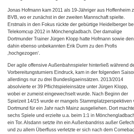
Jonas Hofmann kam 2011 als 19-Jähriger aus Hoffenheim 
BVB, wo er zunächst in der zweiten Mannschaft spielte.
Erstmals in den Fokus rückte der gebürtige Heidelberger b
Telekomcup 2012 in Mönchengladbach. Der damalige
Dortmunder Trainer Jürgen Klopp hatte Hofmann sowie den
dahin ebenso unbekannten Erik Durm zu den Profis
‚hochgezogen‘.
Der agile offensive Außenbahnspieler hinterließ während d
Vorbereitungsturniers Eindruck, kam in der folgenden Saiso
allerdings nur zu drei Bundesligaeinsätzen. 2013/2014
absolvierte er 39 Pflichtspieleinsätze unter Jürgen Klopp,
wobei er zumeist eingewechselt wurde. Nach Beginn der
Spielzeit 14/15 wurde er mangels Stammplatzperspektiven
Dortmund für ein Jahr nach Mainz ausgeliehen. Dort machte
sechs Spiele und erzielte u.a. beim 1:1 in Mönchengladbac
ein Tor. Alsdann setzte ihn ein Außenbandriss außer Gefech
und zu allem Überfluss verletzte er sich nach dem Comeba