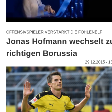
OFFENSIVSPIELER VERSTÄRKT DIE FOHLENELF
Jonas Hofmann wechselt z
richtigen Borussia
29.12.2015 - 1