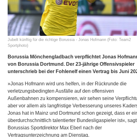
Jubelt künftig für die richtige Borussia - Jonas Hofmann (Foto: Team2
Sportphoto)
Borussia Mönchengladbach verpflichtet Jonas Hofman
von Borussia Dortmund. Der 23-jährige Offensivspieler
unterschrieb bei der Fohlenelf einen Vertrag bis Juni 20
»Jonas Hofmann wird uns helfen, in der Rückrunde die
verletzungsbedingten Ausfälle auf den offensiven
Außenbahnen zu kompensieren, wir sehen seine Verpflicht
aber vor allem als langfristige Verbesserung unseres Kader
Jonas hat in Mainz und Dortmund schon gezeigt, dass er ei
überdurchschnittlich talentierter Bundesligaspieler ist«, sag
Borussias Sportdirektor Max Eberl nach der
Vertragsunterzeichnung am Dienstag.