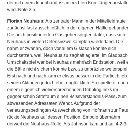
der mit einem Innenbandriss im rechten Knie länger ausfall
wird. Note 2,5.
Florian Neuhaus:
Als zentraler Mann in der Mittelfeldraute
zunächst fast ausschließlich in der eigenen Hälfte gebunde
Die hoch positionierten Gastgeber sorgten dafür, dass sich
Neuhaus in vielen Defensivzweikämpfen wiederfand. Die
nahm er zwar an, doch vor allem Gislason konnte sich
durchsetzen, weil Neuhaus zu zaghaft agierte. Im Gladbach
Umschaltspiel war bei Neuhaus mehrfach Endstation, weil 
die Bälle nicht sichern konnte bzw. zu unpräzise weiterspiel
Erst nach und nach kam er etwas besser in die Partie, blieb
seinen Aktionen jedoch eher unglücklich. So spielte er nach
einem eigentlich vielversprechenden Dribbling links im
gegnerischen Strafraum einen ›Missverständnis-Pass‹ zum
abwesenden Adressaten Wendt. Aufgrund der
verletzungsbedingten Auswechslung von Hofmann zur Pau
rückte Neuhaus auf dessen Position, Embolo übernahm
derweil die Neuhaus-Rolle. Als Johnson kam und auf 4-2-3