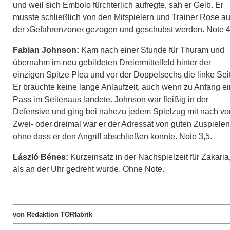
und weil sich Embolo fürchterlich aufregte, sah er Gelb. Er
musste schließlich von den Mitspielern und Trainer Rose a
der ›Gefahrenzone‹ gezogen und geschubst werden. Note 4
Fabian Johnson:
Kam nach einer Stunde für Thuram und
übernahm im neu gebildeten Dreiermittelfeld hinter der
einzigen Spitze Plea und vor der Doppelsechs die linke Sei
Er brauchte keine lange Anlaufzeit, auch wenn zu Anfang ei
Pass im Seitenaus landete. Johnson war fleißig in der
Defensive und ging bei nahezu jedem Spielzug mit nach vo
Zwei- oder dreimal war er der Adressat von guten Zuspielen
ohne dass er den Angriff abschließen konnte. Note 3,5.
László Bénes:
Kurzeinsatz in der Nachspielzeit für Zakaria
als an der Uhr gedreht wurde. Ohne Note.
von Redaktion TORfabrik