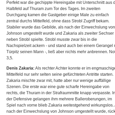
Perfekt war die gechippte Hereingabe mit Unterschnitt aus
Halbfeld auf Thuram zum Tor des Tages. Im zweiten
Durchgang kamen die Gastgeber einige Male zu einfach
zentral durchs Mittelfeld, ohne dass Strobl Zugriff bekam.
Stabiler wurde das Gebilde, als nach der Einwechslung von
Johnson umgestellt wurde und Zakaria als zweiter Sechser
neben Strobl spielte. Strobl musste zwar bis in die
Nachspielzeit ackern - und stand auch bei einem Gerangel 
Türpitz seinen Mann -, ließ aber nichts mehr anbrennen. No
3,5.
Denis Zakaria:
Als rechter Achter konnte er im engmaschig
Mittelfeld nur sehr selten seine gefürchteten Antritte starten.
Zakaria mischte zwar mit, hatte aber nur wenige auffällige
Szenen. Die erste war eine gute scharfe Hereingabe von
rechts, die Thuram in der Strafraummitte knapp verpasste. I
der Defensive gelangen ihm mehrere Balleroberungen, im
Spiel nach vorne blieb Zakaria weitestgehend wirkungslos. 
nach der Einwechslung von Johnson umgestellt wurde, rück