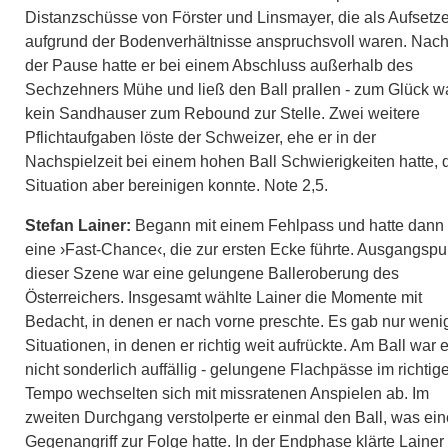
Distanzschüsse von Förster und Linsmayer, die als Aufsetze
aufgrund der Bodenverhältnisse anspruchsvoll waren. Nac
der Pause hatte er bei einem Abschluss außerhalb des
Sechzehners Mühe und ließ den Ball prallen - zum Glück w
kein Sandhauser zum Rebound zur Stelle. Zwei weitere
Pflichtaufgaben löste der Schweizer, ehe er in der
Nachspielzeit bei einem hohen Ball Schwierigkeiten hatte, 
Situation aber bereinigen konnte. Note 2,5.
Stefan Lainer:
Begann mit einem Fehlpass und hatte dann
eine ›Fast-Chance‹, die zur ersten Ecke führte. Ausgangspu
dieser Szene war eine gelungene Balleroberung des
Österreichers. Insgesamt wählte Lainer die Momente mit
Bedacht, in denen er nach vorne preschte. Es gab nur weni
Situationen, in denen er richtig weit aufrückte. Am Ball war e
nicht sonderlich auffällig - gelungene Flachpässe im richtig
Tempo wechselten sich mit missratenen Anspielen ab. Im
zweiten Durchgang verstolperte er einmal den Ball, was ei
Gegenangriff zur Folge hatte. In der Endphase klärte Lainer