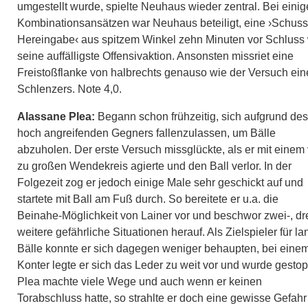
umgestellt wurde, spielte Neuhaus wieder zentral. Bei eini
Kombinationsansätzen war Neuhaus beteiligt, eine ›Schuss
Hereingabe‹ aus spitzem Winkel zehn Minuten vor Schluss
seine auffälligste Offensivaktion. Ansonsten missriet eine
Freistoßflanke von halbrechts genauso wie der Versuch ein
Schlenzers. Note 4,0.
Alassane Plea:
Begann schon frühzeitig, sich aufgrund des
hoch angreifenden Gegners fallenzulassen, um Bälle
abzuholen. Der erste Versuch missglückte, als er mit einem 
zu großen Wendekreis agierte und den Ball verlor. In der
Folgezeit zog er jedoch einige Male sehr geschickt auf und
startete mit Ball am Fuß durch. So bereitete er u.a. die
Beinahe-Möglichkeit von Lainer vor und beschwor zwei-, dr
weitere gefährliche Situationen herauf. Als Zielspieler für l
Bälle konnte er sich dagegen weniger behaupten, bei eine
Konter legte er sich das Leder zu weit vor und wurde gestop
Plea machte viele Wege und auch wenn er keinen
Torabschluss hatte, so strahlte er doch eine gewisse Gefahr