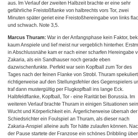
aus. Im Verlauf der zweiten Halbzeit brachte er eine sehr
gefährliche Freistoßflanke von halbrechts vors Tor, zwei
Minuten später geriet eine Freistoßhereingabe von links fla
und schwach. Note 3,5.
Marcus Thuram:
War in der Anfangsphase kein Faktor, be
kaum Anspiele und lief meist nur vergeblich hinterher. Erstm
in Abschlussnähe kam er nach einer scharfen Hereingabe 
Zakaria, als ein Sandhauser noch gerade eben
dazwischenfunkte. Perfekt war sein Kopfball zum Tor des
Tages nach der feinen Flanke von Strobl. Thuram spekulier
richtigerweise auf den Stellungsfehler des Gegenspielers u
traf dann mustergültig per Flugkopfball ins lange Eck.
Halbfeldflanke, Kopfball, Tor - eine Rarität bei Borussia. Im
weiteren Verlauf brachte Thuram in einigen Situationen sei
Wucht und Körperlichkeit ein. Ärgerlicherweise übersah der
Schiedsrichter ein Foulspiel an Thuram, als dieser nach
Zakaria-Anspiel alleine aufs Tor hätte zulaufen können. Na
der Pause startete der Franzose ein schönes Dribbling über