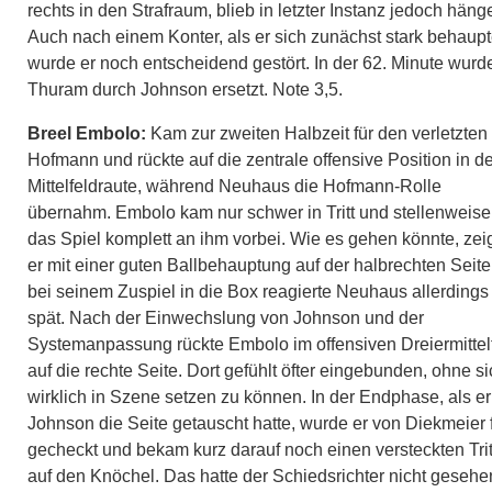
rechts in den Strafraum, blieb in letzter Instanz jedoch häng
Auch nach einem Konter, als er sich zunächst stark behaupt
wurde er noch entscheidend gestört. In der 62. Minute wurd
Thuram durch Johnson ersetzt. Note 3,5.
Breel Embolo:
Kam zur zweiten Halbzeit für den verletzten
Hofmann und rückte auf die zentrale offensive Position in de
Mittelfeldraute, während Neuhaus die Hofmann-Rolle
übernahm. Embolo kam nur schwer in Tritt und stellenweise 
das Spiel komplett an ihm vorbei. Wie es gehen könnte, zei
er mit einer guten Ballbehauptung auf der halbrechten Seite
bei seinem Zuspiel in die Box reagierte Neuhaus allerdings
spät. Nach der Einwechslung von Johnson und der
Systemanpassung rückte Embolo im offensiven Dreiermittel
auf die rechte Seite. Dort gefühlt öfter eingebunden, ohne s
wirklich in Szene setzen zu können. In der Endphase, als er
Johnson die Seite getauscht hatte, wurde er von Diekmeier 
gecheckt und bekam kurz darauf noch einen versteckten Trit
auf den Knöchel. Das hatte der Schiedsrichter nicht gesehe