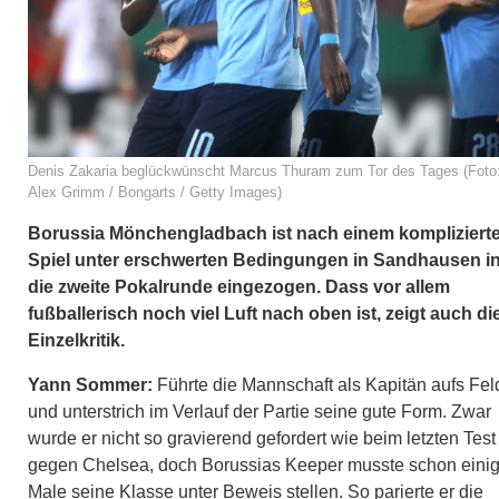
Denis Zakaria beglückwünscht Marcus Thuram zum Tor des Tages (Foto
Alex Grimm / Bongarts / Getty Images)
Borussia Mönchengladbach ist nach einem kompliziert
Spiel unter erschwerten Bedingungen in Sandhausen i
die zweite Pokalrunde eingezogen. Dass vor allem
fußballerisch noch viel Luft nach oben ist, zeigt auch di
Einzelkritik.
Yann Sommer:
Führte die Mannschaft als Kapitän aufs Fel
und unterstrich im Verlauf der Partie seine gute Form. Zwar
wurde er nicht so gravierend gefordert wie beim letzten Test
gegen Chelsea, doch Borussias Keeper musste schon eini
Male seine Klasse unter Beweis stellen. So parierte er die