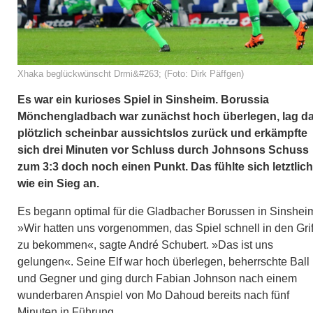
Xhaka beglückwünscht Drmi&#263; (Foto: Dirk Päffgen)
Es war ein kurioses Spiel in Sinsheim. Borussia
Mönchengladbach war zunächst hoch überlegen, lag d
plötzlich scheinbar aussichtslos zurück und erkämpfte
sich drei Minuten vor Schluss durch Johnsons Schuss
zum 3:3 doch noch einen Punkt. Das fühlte sich letztlich
wie ein Sieg an.
Es begann optimal für die Gladbacher Borussen in Sinshei
»Wir hatten uns vorgenommen, das Spiel schnell in den Grif
zu bekommen«, sagte André Schubert. »Das ist uns
gelungen«. Seine Elf war hoch überlegen, beherrschte Ball
und Gegner und ging durch Fabian Johnson nach einem
wunderbaren Anspiel von Mo Dahoud bereits nach fünf
Minuten in Führung.