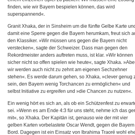
finden, wie wir Bayern bespielen können, das wird
superspannend«.
Granit Xhaka, der in Sinsheim um die fünfte Gelbe Karte un
damit eine Sperre gegen die Bayern herumkam, freut sich a
den Klassiker. »Wir müssen uns gegen die Bayern nicht
verstecken«, sagte der Schweizer. Dass man gegen den
Rekordmeister anders auftreten muss, ist klar. »Wir können
sicher nicht so offen spielen wie heute«, sagte Xhaka. »Abe
wir werden auch nicht zu zehnt am eigenen Sechzehner
stehen«. Es werde darum gehen, so Xhaka, »clever genug 
sein, den Bayern wenig Torchancen zu ermöglichen« und
selbst Initiative zu ergreifen und »die Chancen zu nutzen«.
Ein wenig hört es sich an, als ob ein Schützenfest zu erwar
sei. »Wenn es am Ende 4:3 für uns steht, nehme ich das ge
mit«, so Xhaka. Der Kapitän ist, genauso wie der mit vier
gelben Karten vorbelastete Oscar Wendt, gegen die Bayern
Bord. Dagegen ist ein Einsatz von Ibrahima Traoré wohl eh