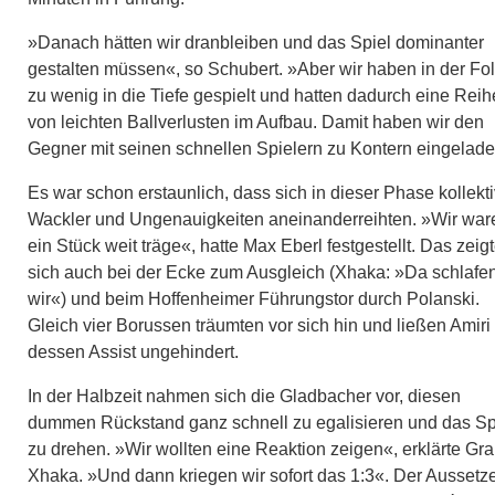
»Danach hätten wir dranbleiben und das Spiel dominanter
gestalten müssen«, so Schubert. »Aber wir haben in der Fo
zu wenig in die Tiefe gespielt und hatten dadurch eine Reih
von leichten Ballverlusten im Aufbau. Damit haben wir den
Gegner mit seinen schnellen Spielern zu Kontern eingelade
Es war schon erstaunlich, dass sich in dieser Phase kollekti
Wackler und Ungenauigkeiten aneinanderreihten. »Wir war
ein Stück weit träge«, hatte Max Eberl festgestellt. Das zeig
sich auch bei der Ecke zum Ausgleich (Xhaka: »Da schlafe
wir«) und beim Hoffenheimer Führungstor durch Polanski.
Gleich vier Borussen träumten vor sich hin und ließen Amiri
dessen Assist ungehindert.
In der Halbzeit nahmen sich die Gladbacher vor, diesen
dummen Rückstand ganz schnell zu egalisieren und das Sp
zu drehen. »Wir wollten eine Reaktion zeigen«, erklärte Gra
Xhaka. »Und dann kriegen wir sofort das 1:3«. Der Aussetz