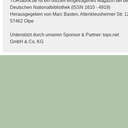
TORfabrik.de ist ein offiziell eingetragenes Magazin bei de
Deutschen Nationalbibliothek (ISSN 1610 - 4919)
Herausgegeben von Marc Basten, Altenkleusheimer Str. 1
57462 Olpe
Unterstützt durch unseren Sponsor & Partner:
tops.net
GmbH & Co. KG