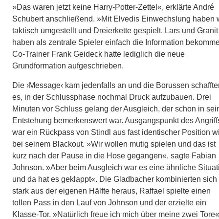
»Das waren jetzt keine Harry-Potter-Zettel«, erklärte André
Schubert anschließend. »Mit Elvedis Einwechslung haben 
taktisch umgestellt und Dreierkette gespielt. Lars und Granit
haben als zentrale Spieler einfach die Information bekomm
Co-Trainer Frank Geideck hatte lediglich die neue
Grundformation aufgeschrieben.
Die ›Message‹ kam jedenfalls an und die Borussen schaffte
es, in der Schlussphase nochmal Druck aufzubauen. Drei
Minuten vor Schluss gelang der Ausgleich, der schon in sei
Entstehung bemerkenswert war. Ausgangspunkt des Angriff
war ein Rückpass von Stindl aus fast identischer Position w
bei seinem Blackout. »Wir wollen mutig spielen und das ist
kurz nach der Pause in die Hose gegangen«, sagte Fabian
Johnson. »Aber beim Ausgleich war es eine ähnliche Situat
und da hat es geklappt«. Die Gladbacher kombinierten sich
stark aus der eigenen Hälfte heraus, Raffael spielte einen
tollen Pass in den Lauf von Johnson und der erzielte ein
Klasse-Tor. »Natürlich freue ich mich über meine zwei Tore«