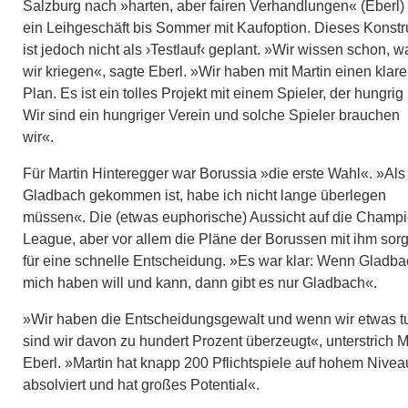
Salzburg nach »harten, aber fairen Verhandlungen« (Eberl)
ein Leihgeschäft bis Sommer mit Kaufoption. Dieses Konstr
ist jedoch nicht als ›Testlauf‹ geplant. »Wir wissen schon, w
wir kriegen«, sagte Eberl. »Wir haben mit Martin einen klar
Plan. Es ist ein tolles Projekt mit einem Spieler, der hungrig i
Wir sind ein hungriger Verein und solche Spieler brauchen
wir«.
Für Martin Hinteregger war Borussia »die erste Wahl«. »Als
Gladbach gekommen ist, habe ich nicht lange überlegen
müssen«. Die (etwas euphorische) Aussicht auf die Champ
League, aber vor allem die Pläne der Borussen mit ihm sor
für eine schnelle Entscheidung. »Es war klar: Wenn Gladb
mich haben will und kann, dann gibt es nur Gladbach«.
»Wir haben die Entscheidungsgewalt und wenn wir etwas t
sind wir davon zu hundert Prozent überzeugt«, unterstrich 
Eberl. »Martin hat knapp 200 Pflichtspiele auf hohem Nivea
absolviert und hat großes Potential«.