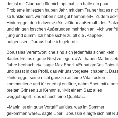
der ist mit Gladbach für mich optimal. Ich hatte ein paar
Probleme im letzten halben Jahr, mit dem Trainer hat es nic
so funktioniert, wir haben nicht gut harmoniert«. Zudem eckt
Hinteregger durch diverse ›Aktivitäten‹ außerhalb des Platz
und einigen forschen Äußerungen mehrfach an. »Ich war fr
jung und dumm. Ich habe sicher zu oft die ›Pappen‹
aufgerissen. Daraus habe ich gelernt«.
Borussias Verantwortliche sind sich jedenfalls sicher, kein
›faules Ei‹ ins eigene Nest zu legen. »Wir haben Martin sie
Jahre beobachtet«, sagte Max Eberl. »Er hat großes Potenti
und passt in das Profil, das wir uns vorgestellt haben«. Das
Hinteregger seine nicht ganz so astreine Vita trocken
kommentierte und für erledigt erklärte, nahm Eberl mit eine
breiten Grinsen zur Kenntnis. »Mit einem Satz alles
weggebügelt - das ist auch eine Qualität«.
»Martin ist ein guter Vorgriff auf das, was im Sommer
gekommen wäre«, sagte Eberl. Borussia einigte sich mit R