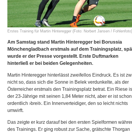
Erstes Training für Martin Hinteregger (Foto: Norbert Jansen / Fohlenfoto
Am Samstag stand Martin Hinteregger bei Borussia
Mönchengladbach erstmals auf dem Trainingsplatz, spä
wurde er der Presse vorgestellt. Erste Duftmarken
hinterließ er bei beiden Gelegenheiten.
Martin Hinteregger hinterlässt zweifellos Eindruck. Es ist zw
nicht so, dass sich die Sonne in Belek verdunkelte, als der
Österreicher erstmals den Trainingsplatz betrat. Ein Riese is
der 23-Jährige mit seinen 1,84 Meter nicht, aber er ist schon
ordentlich ›breit‹. Ein Innenverteidiger, den so leicht nichts
umwirft.
Das zeigte er kurz darauf bei den ersten Spielformen währ
des Trainings. Er ging robust zur Sache, grätschte Thorgan