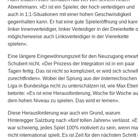
Abwehrmann. »Er ist ein Spieler, der hoch verteidigen und
auch in 1:1-Situationen mit einer hohen Geschwindigkeit
gegenhalten kann. Er hat eine gute Spieleröffnung und kan
linker Innenverteidiger, linker Verteidiger in der Dreierkette 
möglicherweise auch Linksverteidiger in der Viererkette
spielen«.
Eine längere Eingewöhnungszeit für den Neuzugang erwart
Schubert nicht. »Der Prozess der Integration ist in ein paar
Tagen fertig. Das ist nicht so kompliziert, er wird sich schnel
zurechtfinden«. Wobei der Sprung aus der österreichischen
Liga in Bundesliga nicht zu unterschätzen ist, wie Max Eber
betonte: »Es ist eine Herausforderung, Woche für Woche au
dem hohen Niveau zu spielen. Das wird er lernen«.
Diese Herausforderung war auch ein Grund, warum
Hinteregger Salzburg nach »fünf tollen Jahren« verlässt. »E
war schwierig, jedes Spiel 100% motiviert zu sein, wenn m
nicht international spielt. Es ist Zeit für den nächsten Schritt