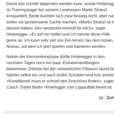
Damit das schnell abgerufen werden kann, wurde Hintereg
im Trainingslager bei seinem Landsmann Martin Stranzl
einquartiert. Beide kannten sich zwar bislang nicht, aber nu
sollen sie gemeinsame Sache machen. »Martin Stranzl ist i
diesem halben Jahr verdammt wertvoll für mich«, sagte
Hinteregger. »Er will mir helfen und ich nehme diese Hilfe
gerne an. Ich kann sehr viel von ihm lernen, bei dem hohen
Niveau, auf dem ich jetzt spielen und trainieren werde«.
Neben der Kennenlernphase dürfte Hinteregger in den
nächsten Tagen noch ein paar ›Extrabehandlungen‹
bekommen. Defizite bei der »körperlichen Fitness« räumt d
Spieler selbst ein und auch André Schubert wird hier anset
»Konditionell muss er schnell den Anschluss finden«, sagte
Coach. Damit Martin Hinteregger zum Ligaauftakt bereit ist.
Zur