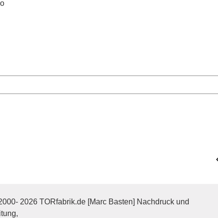
lo
2000- 2026 TORfabrik.de [Marc Basten] Nachdruck und
itung,