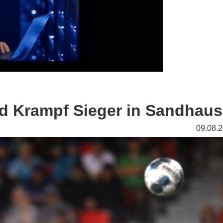
nd Krampf Sieger in Sandhau
09.08.2