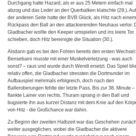
Durchgang hatte Hazard, als er aus 25 Metern einfach mal
abzog und das Leder an den Querbalken klatschte (29.). Au
der anderen Seite hatte der BVB Glück, als Hitz nach einem
Rückpass den Ball an den attackierenden Neuhaus verlor. 
Gladbacher wollte den Keeper umspielen und ins leere Tor
schieben, doch Hitz bereinigte die Situation (30.).
Alsdann gab es bei den Fohlen bereits den ersten Wechsel:
Bensebaini musste mit einer Muskelverletzung - was auch
sonst? – raus und wurde durch Wendt ersetzt. Das Spiel bli
relativ offen, die Gladbacher stressten die Dortmunder im
Aufbauspiel mehrmals erfolgreich, doch nach den
Balleroberungen fehlte der letzte Pass. Bis zur 38. Minute –
flankte Lainer von rechts, Thuram sprang in den Ball und
bugsierte ihn aus kurzer Distanz mit dem Knie auf den Körp
von Hitz - die Großchance war dahin.
Zu Beginn der zweiten Halbzeit war das Geschehen zunäch
weiter ausgeglichen, wobei die Gladbacher die aktivere