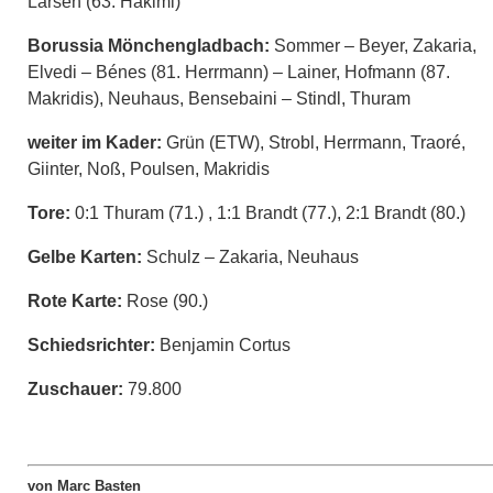
Larsen (63. Hakimi)
Borussia Mönchengladbach:
Sommer – Beyer, Zakaria,
Elvedi – Bénes (81. Herrmann) – Lainer, Hofmann (87.
Makridis), Neuhaus, Bensebaini – Stindl, Thuram
weiter im Kader:
Grün (ETW), Strobl, Herrmann, Traoré,
Giinter, Noß, Poulsen, Makridis
Tore:
0:1 Thuram (71.) , 1:1 Brandt (77.), 2:1 Brandt (80.)
Gelbe Karten:
Schulz – Zakaria, Neuhaus
Rote Karte:
Rose (90.)
Schiedsrichter:
Benjamin Cortus
Zuschauer:
79.800
von Marc Basten