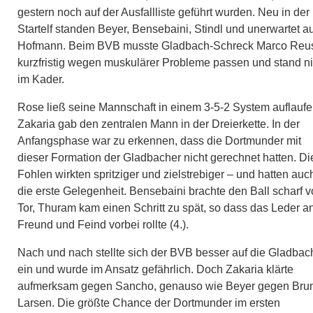
gestern noch auf der Ausfallliste geführt wurden. Neu in der
Startelf standen Beyer, Bensebaini, Stindl und unerwartet a
Hofmann. Beim BVB musste Gladbach-Schreck Marco Reu
kurzfristig wegen muskulärer Probleme passen und stand ni
im Kader.
Rose ließ seine Mannschaft in einem 3-5-2 System auflaufe
Zakaria gab den zentralen Mann in der Dreierkette. In der
Anfangsphase war zu erkennen, dass die Dortmunder mit
dieser Formation der Gladbacher nicht gerechnet hatten. Di
Fohlen wirkten spritziger und zielstrebiger – und hatten auc
die erste Gelegenheit. Bensebaini brachte den Ball scharf v
Tor, Thuram kam einen Schritt zu spät, so dass das Leder a
Freund und Feind vorbei rollte (4.).
Nach und nach stellte sich der BVB besser auf die Gladbac
ein und wurde im Ansatz gefährlich. Doch Zakaria klärte
aufmerksam gegen Sancho, genauso wie Beyer gegen Bru
Larsen. Die größte Chance der Dortmunder im ersten