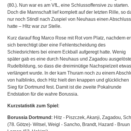
(80.). Nun war es am VfL, eine Schlussoffensive zu starten.
Doch die Mannschaft lief komplett auf der letzten Rille, so d
nur noch Stindl nach Zuspiel von Neuhaus einen Abschluss
hatte – HItz war zur Stelle.
Kurz darauf flog Marco Rose mit Rot vom Platz, nachdem er
sich berechtigt über eine Fehlentscheidung des
Schiedsrichters bei einem Eckball aufgeregt hatte. Wenig
später gab es eine durch Neuhaus und Zagadou ausgelöst
Rudelbildung, so dass die dreiminütige Nachspielzeit etwa
verlängert wurde. In der kam Thuram noch zu einem Abschl
von halblinks, doch Hitz hielt den knappen und glücklichen
Sieg für Dortmund fest. Damit ist die zweite Pokalrunde
Endstation für die wahre Borussia.
Kurzstatistik zum Spiel:
Borussia Dortmund:
Hitz - Piszczek, Akanji, Zagadou, Sc
(78. Götze)- Witsel, Weigl - Sancho, Brandt, Hazard - Bruun