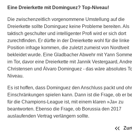
Eine Dreierkette mit Dominguez? Top-Niveau!
Die zwischenzeitlich vorgenommene Umstellung auf die
Dreierkette sollte Dominguez keine Probleme bereiten. Als
taktisch geschulter und intelligenter Profi wird er sich dort
zurechtfinden. Er dürfte in der Dreierkette wohl für die linke
Position infrage kommen, die zuletzt zumeist von Nordtveit
bekleidet wurde. Eine Gladbacher Abwehr mit Yann Somme
im Tor, davor eine Dreierkette mit Jannik Vestergaard, Andr
Christensen und Álvaro Dominguez - das wäre absolutes T
Niveau.
Es ist hoffen, dass Dominguez den Anschluss packt und oh
Einschränkungen spielen kann. Dann ist die Frage, ob er be
für die Champions-League ist, mit einem klaren »Ja« zu
beantworten. Ebenso die Frage, ob Borussia den 2017
auslaufenden Vertrag verlängern sollte.
Zur