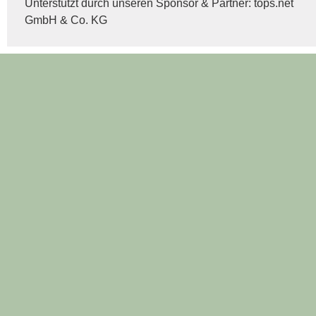
Unterstützt durch unseren Sponsor & Partner:
tops.net
GmbH & Co. KG