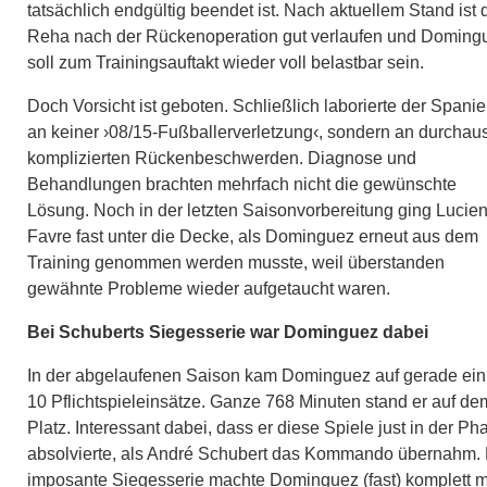
tatsächlich endgültig beendet ist. Nach aktuellem Stand ist 
Reha nach der Rückenoperation gut verlaufen und Doming
soll zum Trainingsauftakt wieder voll belastbar sein.
Doch Vorsicht ist geboten. Schließlich laborierte der Spanie
an keiner ›08/15-Fußballerverletzung‹, sondern an durchau
komplizierten Rückenbeschwerden. Diagnose und
Behandlungen brachten mehrfach nicht die gewünschte
Lösung. Noch in der letzten Saisonvorbereitung ging Lucie
Favre fast unter die Decke, als Dominguez erneut aus dem
Training genommen werden musste, weil überstanden
gewähnte Probleme wieder aufgetaucht waren.
Bei Schuberts Siegesserie war Dominguez dabei
In der abgelaufenen Saison kam Dominguez auf gerade ei
10 Pflichtspieleinsätze. Ganze 768 Minuten stand er auf de
Platz. Interessant dabei, dass er diese Spiele just in der Ph
absolvierte, als André Schubert das Kommando übernahm. 
imposante Siegesserie machte Dominguez (fast) komplett mi