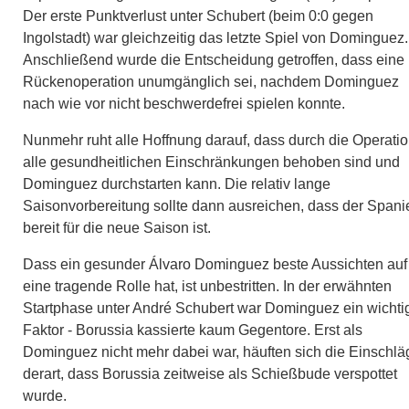
Der erste Punktverlust unter Schubert (beim 0:0 gegen
Ingolstadt) war gleichzeitig das letzte Spiel von Dominguez.
Anschließend wurde die Entscheidung getroffen, dass eine
Rückenoperation unumgänglich sei, nachdem Dominguez
nach wie vor nicht beschwerdefrei spielen konnte.
Nunmehr ruht alle Hoffnung darauf, dass durch die Operati
alle gesundheitlichen Einschränkungen behoben sind und
Dominguez durchstarten kann. Die relativ lange
Saisonvorbereitung sollte dann ausreichen, dass der Spani
bereit für die neue Saison ist.
Dass ein gesunder Álvaro Dominguez beste Aussichten auf
eine tragende Rolle hat, ist unbestritten. In der erwähnten
Startphase unter André Schubert war Dominguez ein wichti
Faktor - Borussia kassierte kaum Gegentore. Erst als
Dominguez nicht mehr dabei war, häuften sich die Einschlä
derart, dass Borussia zeitweise als Schießbude verspottet
wurde.