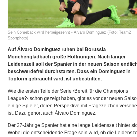
Sein Comeback wird herbeigesehnt - Álvaro Dominguez (Foto: Team2
Sportphoto)
Auf Álvaro Dominguez ruhen bei Borussia
Mönchengladbach große Hoffnungen. Nach langer
Leidenszeit soll der Spanier in der neuen Saison endlic
beschwerdefrei durchstarten. Dass ein Dominguez in
Topform gebraucht wird, ist unbestritten.
Wie die ersten Teile der Serie ›Bereit für die Champions
League?‹ schon gezeigt haben, gibt es vor der neuen Sais
einige Spieler, deren Perspektive mit Fragezeichen verseh
ist. Dazu gehört auch Álvaro Dominguez.
Der 27-Jährige Spanier hat eine lange Leidenszeit hinter si
Wobei die entscheidende Frage sein wird, ob die Leidensze