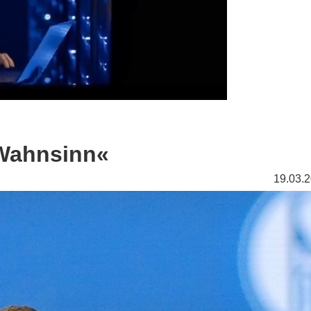
t Wahnsinn«
19.03.2