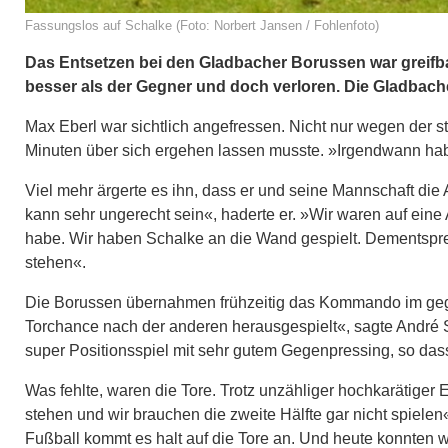
Fassungslos auf Schalke (Foto: Norbert Jansen / Fohlenfoto)
Das Entsetzen bei den Gladbacher Borussen war greifba
besser als der Gegner und doch verloren. Die Gladbach
Max Eberl war sichtlich angefressen. Nicht nur wegen der 
Minuten über sich ergehen lassen musste. »Irgendwann habe
Viel mehr ärgerte es ihn, dass er und seine Mannschaft die 
kann sehr ungerecht sein«, haderte er. »Wir waren auf eine
habe. Wir haben Schalke an die Wand gespielt. Dementspre
stehen«.
Die Borussen übernahmen frühzeitig das Kommando im gegner
Torchance nach der anderen herausgespielt«, sagte André S
super Positionsspiel mit sehr gutem Gegenpressing, so das
Was fehlte, waren die Tore. Trotz unzähliger hochkarätiger
stehen und wir brauchen die zweite Hälfte gar nicht spielen
Fußball kommt es halt auf die Tore an. Und heute konnten 