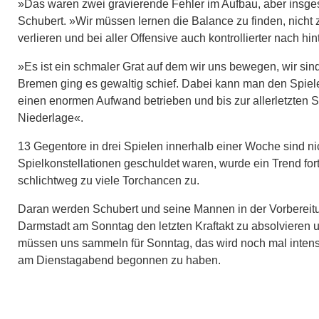
»Das waren zwei gravierende Fehler im Aufbau, aber insges
Schubert. »Wir müssen lernen die Balance zu finden, nicht z
verlieren und bei aller Offensive auch kontrollierter nach 
»Es ist ein schmaler Grat auf dem wir uns bewegen, wir sin
Bremen ging es gewaltig schief. Dabei kann man den Spiele
einen enormen Aufwand betrieben und bis zur allerletzten Se
Niederlage«.
13 Gegentore in drei Spielen innerhalb einer Woche sind n
Spielkonstellationen geschuldet waren, wurde ein Trend fortg
schlichtweg zu viele Torchancen zu.
Daran werden Schubert und seine Mannen in der Vorbereitun
Darmstadt am Sonntag den letzten Kraftakt zu absolvieren 
müssen uns sammeln für Sonntag, das wird noch mal inten
am Dienstagabend begonnen zu haben.