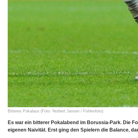
Bitteres Pokalaus (Foto: Norbert Jansen / Fohlenfoto)
Es war ein bitterer Pokalabend im Borussia-Park. Die Fo
eigenen Naivität. Erst ging den Spielern die Balance, d