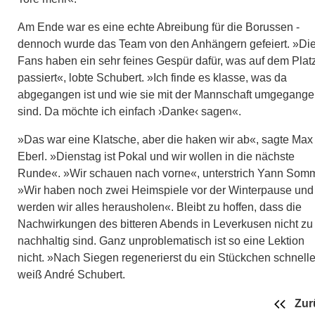
Am Ende war es eine echte Abreibung für die Borussen -
dennoch wurde das Team von den Anhängern gefeiert. »Di
Fans haben ein sehr feines Gespür dafür, was auf dem Plat
passiert«, lobte Schubert. »Ich finde es klasse, was da
abgegangen ist und wie sie mit der Mannschaft umgegang
sind. Da möchte ich einfach ›Danke‹ sagen«.
»Das war eine Klatsche, aber die haken wir ab«, sagte Max
Eberl. »Dienstag ist Pokal und wir wollen in die nächste
Runde«. »Wir schauen nach vorne«, unterstrich Yann Somm
»Wir haben noch zwei Heimspiele vor der Winterpause und
werden wir alles herausholen«. Bleibt zu hoffen, dass die
Nachwirkungen des bitteren Abends in Leverkusen nicht zu
nachhaltig sind. Ganz unproblematisch ist so eine Lektion
nicht. »Nach Siegen regenerierst du ein Stückchen schnelle
weiß André Schubert.
Zur