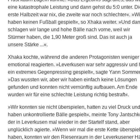
eine katastrophale Leistung und dann gehst du 5:0 unter. Di
erste Halbzeit war nix, die zweite war noch schlechter«. »Wi
haben keinen Fußball gespielt«, so Xhaka weiter. »Und da
schlagen wir lange und hohe Bälle nach vorne, weil wir
Stürmer haben, die 1,90 Meter groß sind. Das ist auch ja
unsere Stärke ...«.
Xhaka kochte, während die anderen Protagonisten weniger
emotional reagierten. »Leverkusen war sehr aggressiv und 
ein extremes Gegenpressing gespielt«, sagte Yann Sommer
»Das wussten wir, aber wir haben einfach keine Lösungen
gefunden und konnten nicht vernünftig aufbauen. Am Ende
wurden wir für eine schlechte Leistung richtig bestraft«.
»Wir konnten sie nicht überspielen, hatten zu viel Druck un
haben unkontrollierte Bälle gespielt«, meinte Tony Jantschk
der in Leverkusen mal wieder in der Startelf stand, aber
unglücklich agierte. »Wenn wir mal die erste Kette überspiel
haben, konnten wir den Riesenraum in der Leverkusener Hä