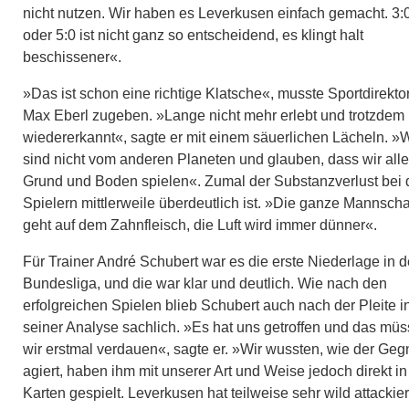
nicht nutzen. Wir haben es Leverkusen einfach gemacht. 3:
oder 5:0 ist nicht ganz so entscheidend, es klingt halt
beschissener«.
»Das ist schon eine richtige Klatsche«, musste Sportdirekto
Max Eberl zugeben. »Lange nicht mehr erlebt und trotzdem
wiedererkannt«, sagte er mit einem säuerlichen Lächeln. »W
sind nicht vom anderen Planeten und glauben, dass wir alle
Grund und Boden spielen«. Zumal der Substanzverlust bei
Spielern mittlerweile überdeutlich ist. »Die ganze Mannscha
geht auf dem Zahnfleisch, die Luft wird immer dünner«.
Für Trainer André Schubert war es die erste Niederlage in d
Bundesliga, und die war klar und deutlich. Wie nach den
erfolgreichen Spielen blieb Schubert auch nach der Pleite i
seiner Analyse sachlich. »Es hat uns getroffen und das mü
wir erstmal verdauen«, sagte er. »Wir wussten, wie der Geg
agiert, haben ihm mit unserer Art und Weise jedoch direkt in
Karten gespielt. Leverkusen hat teilweise sehr wild attackier