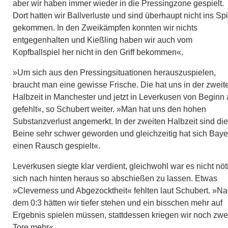
aber wir haben immer wieder in die Pressingzone gespielt.
Dort hatten wir Ballverluste und sind überhaupt nicht ins Spi
gekommen. In den Zweikämpfen konnten wir nichts
entgegenhalten und Kießling haben wir auch vom
Kopfballspiel her nicht in den Griff bekommen«.
»Um sich aus den Pressingsituationen herauszuspielen,
braucht man eine gewisse Frische. Die hat uns in der zweit
Halbzeit in Manchester und jetzt in Leverkusen von Beginn
gefehlt«, so Schubert weiter. »Man hat uns den hohen
Substanzverlust angemerkt. In der zweiten Halbzeit sind die
Beine sehr schwer geworden und gleichzeitig hat sich Baye
einen Rausch gespielt«.
Leverkusen siegte klar verdient, gleichwohl war es nicht nöt
sich nach hinten heraus so abschießen zu lassen. Etwas
»Cleverness und Abgezocktheit« fehlten laut Schubert. »N
dem 0:3 hätten wir tiefer stehen und ein bisschen mehr auf
Ergebnis spielen müssen, stattdessen kriegen wir noch zwe
Tore mehr«.