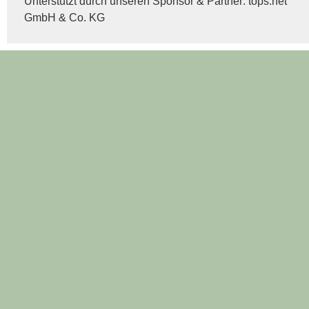
Unterstützt durch unseren Sponsor & Partner:
tops.net
GmbH & Co. KG