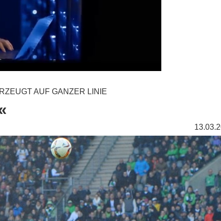
RZEUGT AUF GANZER LINIE
«
13.03.2