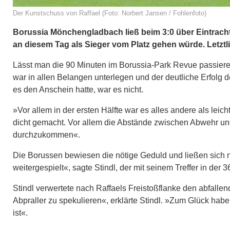
Der Kunstschuss von Raffael (Foto: Norbert Jansen / Fohlenfoto)
Borussia Mönchengladbach ließ beim 3:0 über Eintracht
an diesem Tag als Sieger vom Platz gehen würde. Letztli
Lässt man die 90 Minuten im Borussia-Park Revue passieren
war in allen Belangen unterlegen und der deutliche Erfolg d
es den Anschein hatte, war es nicht.
»Vor allem in der ersten Hälfte war es alles andere als leich
dicht gemacht. Vor allem die Abstände zwischen Abwehr und
durchzukommen«.
Die Borussen bewiesen die nötige Geduld und ließen sich n
weitergespielt«, sagte Stindl, der mit seinem Treffer in der
Stindl verwertete nach Raffaels Freistoßflanke den abfalle
Abpraller zu spekulieren«, erklärte Stindl. »Zum Glück hab
ist«.