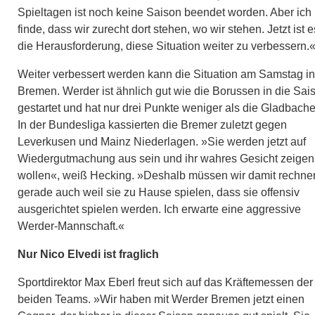
Spieltagen ist noch keine Saison beendet worden. Aber ich
finde, dass wir zurecht dort stehen, wo wir stehen. Jetzt ist e
die Herausforderung, diese Situation weiter zu verbessern.
Weiter verbessert werden kann die Situation am Samstag in
Bremen. Werder ist ähnlich gut wie die Borussen in die Sai
gestartet und hat nur drei Punkte weniger als die Gladbache
In der Bundesliga kassierten die Bremer zuletzt gegen
Leverkusen und Mainz Niederlagen. »Sie werden jetzt auf
Wiedergutmachung aus sein und ihr wahres Gesicht zeigen
wollen«, weiß Hecking. »Deshalb müssen wir damit rechne
gerade auch weil sie zu Hause spielen, dass sie offensiv
ausgerichtet spielen werden. Ich erwarte eine aggressive
Werder-Mannschaft.«
Nur Nico Elvedi ist fraglich
Sportdirektor Max Eberl freut sich auf das Kräftemessen der
beiden Teams. »Wir haben mit Werder Bremen jetzt einen