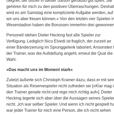
Gegner, der bisher in dieser Saison genauso gut spielt. Sie
gehören für mich zu den positiven Überraschungen. Deshal
wird es am Samstag eine komplizierte Aufgabe werden, auf 
wir uns aber freuen können.« Von den letzten vier Spielen i
Weserstadion haben die Borussen immerhin drei gewonnen
Personell stehen Dieter Hecking fast alle Spieler zur
Verfügung. Lediglich Nico Elvedi ist fraglich, der zurzeit an
einer Bänderzerrung im Sprunggelenk laboriert. Ansonsten 
der Trainer, was die Aufstellung angeht, erneut die Qual die
Wahl.
»Das macht uns im Moment stark«
Zuletzt äußerte sich Christoph Kramer dazu, dass er mit sei
Situation als Reservespieler nicht zufrieden sei [
»Klar mag 
den Trainer gerade nicht und rege mich richtig auf«
]. Dieter
Hecking ärgerte sich aber über die Aussagen seines Spiele
nicht. „Ich war selber Spieler. Und wenn ich nicht gespielt h
war jeder Trainer für mich eine Person, die ich nicht sehen