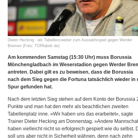
Dieter Hecking - als Tabellenzweiter zum Auswärtsspiel gegen Werder
Bremen (Foto: TORfabrik.de)
Am kommenden Samstag (15:30 Uhr) muss Borussia
Mönchengladbach im Weserstadion gegen Werder Bre
antreten. Dabei gilt es zu beweisen, dass die Borussia
nach dem Sieg gegen die Fortuna tatsächlich wieder in 
Spur gefunden hat.
Nach dem letzten Sieg stehen auf dem Konto der Borussia 
Punkte und man hat den mehr als beachtlichen zweiten
Tabellenplatz inne. »Wir haben uns das erarbeitet«, sagte
Trainer Dieter Hecking am Donnerstag. »Andere Mannschaf
haben vielleicht nicht so erfolgreich gespielt wie du selbst.
soll uns aber nicht in Sicherheit wähnen, denn nach zehn