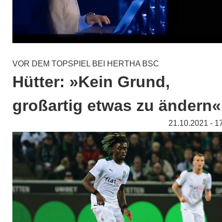
VOR DEM TOPSPIEL BEI HERTHA BSC
Hütter: »Kein Grund,
großartig etwas zu ändern«
21.10.2021 - 1