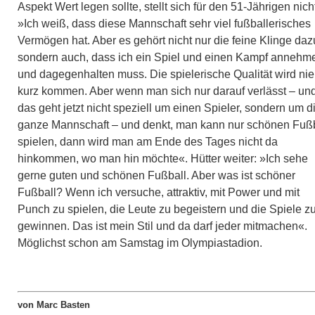
Aspekt Wert legen sollte, stellt sich für den 51-Jährigen nich
»Ich weiß, dass diese Mannschaft sehr viel fußballerisches
Vermögen hat. Aber es gehört nicht nur die feine Klinge daz
sondern auch, dass ich ein Spiel und einen Kampf annehm
und dagegenhalten muss. Die spielerische Qualität wird nie
kurz kommen. Aber wenn man sich nur darauf verlässt – un
das geht jetzt nicht speziell um einen Spieler, sondern um d
ganze Mannschaft – und denkt, man kann nur schönen Fußb
spielen, dann wird man am Ende des Tages nicht da
hinkommen, wo man hin möchte«. Hütter weiter: »Ich sehe
gerne guten und schönen Fußball. Aber was ist schöner
Fußball? Wenn ich versuche, attraktiv, mit Power und mit
Punch zu spielen, die Leute zu begeistern und die Spiele z
gewinnen. Das ist mein Stil und da darf jeder mitmachen«.
Möglichst schon am Samstag im Olympiastadion.
von Marc Basten