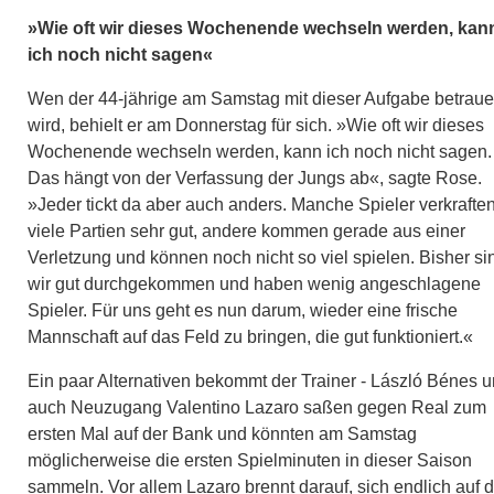
»Wie oft wir dieses Wochenende wechseln werden, kan
ich noch nicht sagen«
Wen der 44-jährige am Samstag mit dieser Aufgabe betrau
wird, behielt er am Donnerstag für sich. »Wie oft wir dieses
Wochenende wechseln werden, kann ich noch nicht sagen.
Das hängt von der Verfassung der Jungs ab«, sagte Rose.
»Jeder tickt da aber auch anders. Manche Spieler verkrafte
viele Partien sehr gut, andere kommen gerade aus einer
Verletzung und können noch nicht so viel spielen. Bisher si
wir gut durchgekommen und haben wenig angeschlagene
Spieler. Für uns geht es nun darum, wieder eine frische
Mannschaft auf das Feld zu bringen, die gut funktioniert.«
Ein paar Alternativen bekommt der Trainer - László Bénes 
auch Neuzugang Valentino Lazaro saßen gegen Real zum
ersten Mal auf der Bank und könnten am Samstag
möglicherweise die ersten Spielminuten in dieser Saison
sammeln. Vor allem Lazaro brennt darauf, sich endlich auf