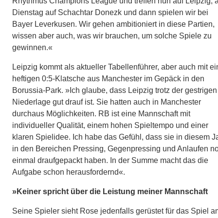
Rhythmus Champions League und treffen nun auf Leipzig, 
Dienstag auf Schachtar Donezk und dann spielen wir bei
Bayer Leverkusen. Wir gehen ambitioniert in diese Partien,
wissen aber auch, was wir brauchen, um solche Spiele zu
gewinnen.«
Leipzig kommt als aktueller Tabellenführer, aber auch mit ei
heftigen 0:5-Klatsche aus Manchester im Gepäck in den
Borussia-Park. »Ich glaube, dass Leipzig trotz der gestrigen
Niederlage gut drauf ist. Sie hatten auch in Manchester
durchaus Möglichkeiten. RB ist eine Mannschaft mit
individueller Qualität, einem hohen Spieltempo und einer
klaren Spielidee. Ich habe das Gefühl, dass sie in diesem J
in den Bereichen Pressing, Gegenpressing und Anlaufen n
einmal draufgepackt haben. In der Summe macht das die
Aufgabe schon herausfordernd«.
»Keiner spricht über die Leistung meiner Mannschaft
Seine Spieler sieht Rose jedenfalls gerüstet für das Spiel a