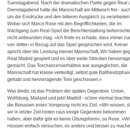
Samstagabend. Nach der dramatischen Partie gegen Real
Dienstagabend hatte die Mannschaft am Mittwoch frei - auc
um die Eindrücke und den bitteren Ausgleich zu verarbeiten
Wobei sich Marco Rose mit den Begrifflichkeiten, die im
Nachgang zum Real-Spiel die Berichterstattung beherrscht
nicht anfreunden mag. »Ich finde es schade, dass immer nu
von ›bitter‹ in Bezug auf das Spiel gesprochen wird. Keiner
spricht über die Leistung meiner Mannschaft. Wir haben ge
Real Madrid gespielt und es über weite Strecken hervorrag
gemacht. Das Torchancenverhältnis war ausgeglichen, die
Mannschaft hat klasse verteidigt, selbst gute Ballbesitzpha
gehabt und hervorragende Tore geschossen.«
Was bleibt, ist das Problem der späten Gegentore. Union,
Wolfsburg, Mailand und jetzt Madrid - schon viermal bracht
die Borussen einen Vorsprung nicht ins Ziel. »Wir wissen, 
wir in letzter Zeit hinten raus einige Gegentore bekommen
haben, aber dafür gibt es keine Übungsform«, so Rose. »Wi
müssen einfach versuchen, es anders und besser zu mache