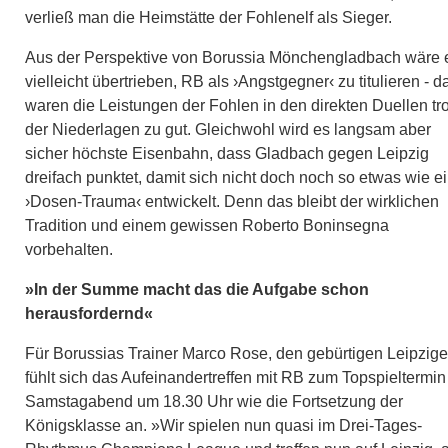
verließ man die Heimstätte der Fohlenelf als Sieger.
Aus der Perspektive von Borussia Mönchengladbach wäre 
vielleicht übertrieben, RB als ›Angstgegner‹ zu titulieren - d
waren die Leistungen der Fohlen in den direkten Duellen tro
der Niederlagen zu gut. Gleichwohl wird es langsam aber
sicher höchste Eisenbahn, dass Gladbach gegen Leipzig
dreifach punktet, damit sich nicht doch noch so etwas wie e
›Dosen-Trauma‹ entwickelt. Denn das bleibt der wirklichen
Tradition und einem gewissen Roberto Boninsegna
vorbehalten.
»In der Summe macht das die Aufgabe schon
herausfordernd«
Für Borussias Trainer Marco Rose, den gebürtigen Leipzige
fühlt sich das Aufeinandertreffen mit RB zum Topspieltermi
Samstagabend um 18.30 Uhr wie die Fortsetzung der
Königsklasse an. »Wir spielen nun quasi im Drei-Tages-