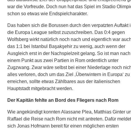
war die Vorfreude. Doch nun hat das Spiel im Stadio Olimpi
schon so etwas wie Endspielcharakter.
Das haben sich die Borussen durch den verpatzten Auftakt 
die Europa League selbst zuzuschreiben. Das 0:4 gegen
Wolfsberg wirkt natürlich noch nach und eigentlich war auc
das 1:1 bei Istanbul Başakşehir zu wenig, auch wenn der
Ausgleich erst in der Nachspielzeit gelang. So ist man nach
einem Punkt aus zwei Partien in Rom ordentlich unter
Zugzwang. Zwar wäre selbst bei einer Niederlage noch nich
alles verloren, doch um das Ziel ‚Überwintern in Europa‘ zu
erreichen, sollte etwas Zählbares aus der italienischen
Hauptstadt mitgebracht werden.
Der Kapitän fehlte an Bord des Fliegers nach Rom
Wie angekündigt konnten Alassane Plea, Matthias Ginter u
Raffael die Reise nach Rom nicht mit antreten. Dafür melde
sich Jonas Hofmann bereit für einen möglichen ersten