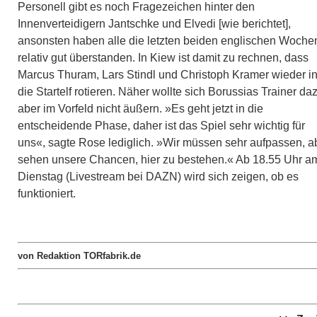
Personell gibt es noch Fragezeichen hinter den
Innenverteidigern Jantschke und Elvedi [
wie berichtet
],
ansonsten haben alle die letzten beiden englischen Woche
relativ gut überstanden. In Kiew ist damit zu rechnen, dass
Marcus Thuram, Lars Stindl und Christoph Kramer wieder i
die Startelf rotieren. Näher wollte sich Borussias Trainer da
aber im Vorfeld nicht äußern. »Es geht jetzt in die
entscheidende Phase, daher ist das Spiel sehr wichtig für
uns«, sagte Rose lediglich. »Wir müssen sehr aufpassen, a
sehen unsere Chancen, hier zu bestehen.« Ab 18.55 Uhr a
Dienstag (Livestream bei DAZN) wird sich zeigen, ob es
funktioniert.
von Redaktion TORfabrik.de