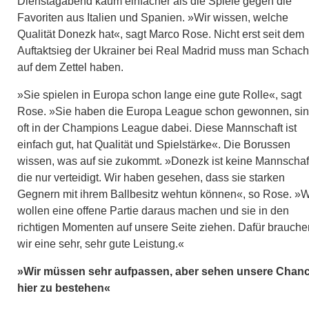
Dienstagabend kaum einfacher als die Spiele gegen die
Favoriten aus Italien und Spanien. »Wir wissen, welche
Qualität Donezk hat«, sagt Marco Rose. Nicht erst seit dem
Auftaktsieg der Ukrainer bei Real Madrid muss man Schach
auf dem Zettel haben.
»Sie spielen in Europa schon lange eine gute Rolle«, sagt
Rose. »Sie haben die Europa League schon gewonnen, si
oft in der Champions League dabei. Diese Mannschaft ist
einfach gut, hat Qualität und Spielstärke«. Die Borussen
wissen, was auf sie zukommt. »Donezk ist keine Mannschaf
die nur verteidigt. Wir haben gesehen, dass sie starken
Gegnern mit ihrem Ballbesitz wehtun können«, so Rose. »W
wollen eine offene Partie daraus machen und sie in den
richtigen Momenten auf unsere Seite ziehen. Dafür brauche
wir eine sehr, sehr gute Leistung.«
»Wir müssen sehr aufpassen, aber sehen unsere Chan
hier zu bestehen«