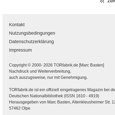
Zur
Kontakt
Nutzungsbedingungen
Datenschutzerklärung
Impressum
Copyright © 2000- 2026 TORfabrik.de [Marc Basten]
Nachdruck und Weiterverbreitung,
auch auszugsweise, nur mit Genehmigung.
TORfabrik.de ist ein offiziell eingetragenes Magazin bei de
Deutschen Nationalbibliothek (ISSN 1610 - 4919)
Herausgegeben von Marc Basten, Altenkleusheimer Str. 1
57462 Olpe