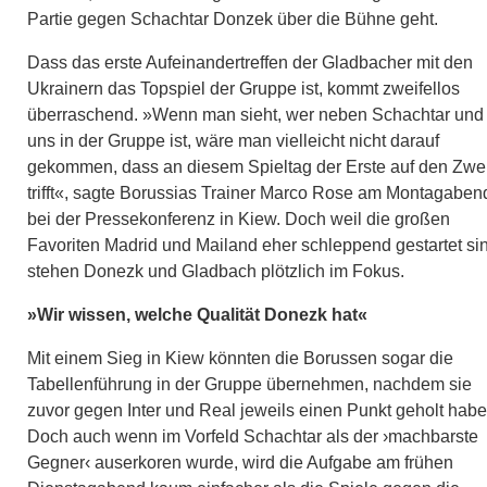
Partie gegen Schachtar Donzek über die Bühne geht.
Dass das erste Aufeinandertreffen der Gladbacher mit den
Ukrainern das Topspiel der Gruppe ist, kommt zweifellos
überraschend. »Wenn man sieht, wer neben Schachtar und
uns in der Gruppe ist, wäre man vielleicht nicht darauf
gekommen, dass an diesem Spieltag der Erste auf den Zwe
trifft«, sagte Borussias Trainer Marco Rose am Montagaben
bei der Pressekonferenz in Kiew. Doch weil die großen
Favoriten Madrid und Mailand eher schleppend gestartet si
stehen Donezk und Gladbach plötzlich im Fokus.
»Wir wissen, welche Qualität Donezk hat«
Mit einem Sieg in Kiew könnten die Borussen sogar die
Tabellenführung in der Gruppe übernehmen, nachdem sie
zuvor gegen Inter und Real jeweils einen Punkt geholt habe
Doch auch wenn im Vorfeld Schachtar als der ›machbarste
Gegner‹ auserkoren wurde, wird die Aufgabe am frühen