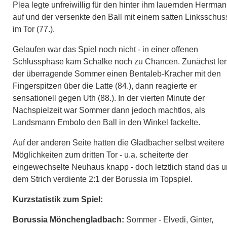
Plea legte unfreiwillig für den hinter ihm lauernden Herrma
auf und der versenkte den Ball mit einem satten Linksschus
im Tor (77.).
Gelaufen war das Spiel noch nicht - in einer offenen
Schlussphase kam Schalke noch zu Chancen. Zunächst le
der überragende Sommer einen Bentaleb-Kracher mit den
Fingerspitzen über die Latte (84.), dann reagierte er
sensationell gegen Uth (88.). In der vierten Minute der
Nachspielzeit war Sommer dann jedoch machtlos, als
Landsmann Embolo den Ball in den Winkel fackelte.
Auf der anderen Seite hatten die Gladbacher selbst weitere
Möglichkeiten zum dritten Tor - u.a. scheiterte der
eingewechselte Neuhaus knapp - doch letztlich stand das u
dem Strich verdiente 2:1 der Borussia im Topspiel.
Kurzstatistik zum Spiel:
Borussia Mönchengladbach:
Sommer - Elvedi, Ginter,