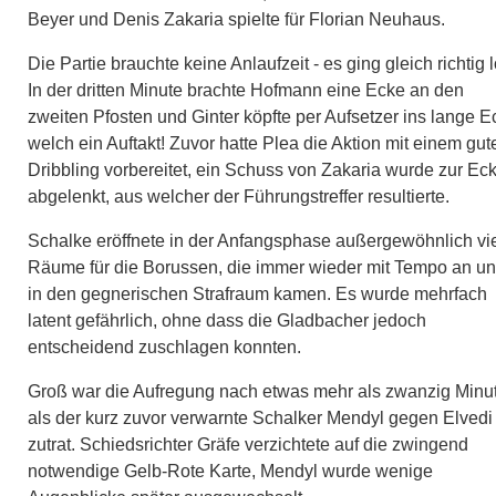
Beyer und Denis Zakaria spielte für Florian Neuhaus.
Die Partie brauchte keine Anlaufzeit - es ging gleich richtig l
In der dritten Minute brachte Hofmann eine Ecke an den
zweiten Pfosten und Ginter köpfte per Aufsetzer ins lange Ec
welch ein Auftakt! Zuvor hatte Plea die Aktion mit einem gut
Dribbling vorbereitet, ein Schuss von Zakaria wurde zur Ec
abgelenkt, aus welcher der Führungstreffer resultierte.
Schalke eröffnete in der Anfangsphase außergewöhnlich vi
Räume für die Borussen, die immer wieder mit Tempo an u
in den gegnerischen Strafraum kamen. Es wurde mehrfach
latent gefährlich, ohne dass die Gladbacher jedoch
entscheidend zuschlagen konnten.
Groß war die Aufregung nach etwas mehr als zwanzig Minu
als der kurz zuvor verwarnte Schalker Mendyl gegen Elvedi
zutrat. Schiedsrichter Gräfe verzichtete auf die zwingend
notwendige Gelb-Rote Karte, Mendyl wurde wenige