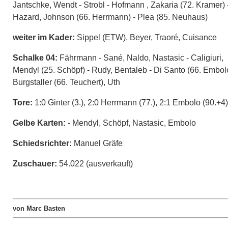
Jantschke, Wendt - Strobl - Hofmann , Zakaria (72. Kramer) 
Hazard, Johnson (66. Herrmann) - Plea (85. Neuhaus)
weiter im Kader:
Sippel (ETW), Beyer, Traoré, Cuisance
Schalke 04:
Fährmann - Sané, Naldo, Nastasic - Caligiuri,
Mendyl (25. Schöpf) - Rudy, Bentaleb - Di Santo (66. Embolo
Burgstaller (66. Teuchert), Uth
Tore:
1:0 Ginter (3.), 2:0 Herrmann (77.), 2:1 Embolo (90.+4)
Gelbe Karten:
- Mendyl, Schöpf, Nastasic, Embolo
Schiedsrichter:
Manuel Gräfe
Zuschauer:
54.022 (ausverkauft)
von Marc Basten