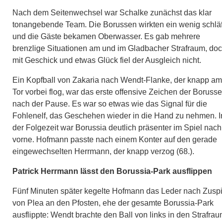
Nach dem Seitenwechsel war Schalke zunächst das klar
tonangebende Team. Die Borussen wirkten ein wenig schläf
und die Gäste bekamen Oberwasser. Es gab mehrere
brenzlige Situationen am und im Gladbacher Strafraum, do
mit Geschick und etwas Glück fiel der Ausgleich nicht.
Ein Kopfball von Zakaria nach Wendt-Flanke, der knapp am
Tor vorbei flog, war das erste offensive Zeichen der Boruss
nach der Pause. Es war so etwas wie das Signal für die
Fohlenelf, das Geschehen wieder in die Hand zu nehmen. I
der Folgezeit war Borussia deutlich präsenter im Spiel nach
vorne. Hofmann passte nach einem Konter auf den gerade
eingewechselten Herrmann, der knapp verzog (68.).
Patrick Herrmann lässt den Borussia-Park ausflippen
Fünf Minuten später kegelte Hofmann das Leder nach Zuspi
von Plea an den Pfosten, ehe der gesamte Borussia-Park
ausflippte: Wendt brachte den Ball von links in den Strafrau