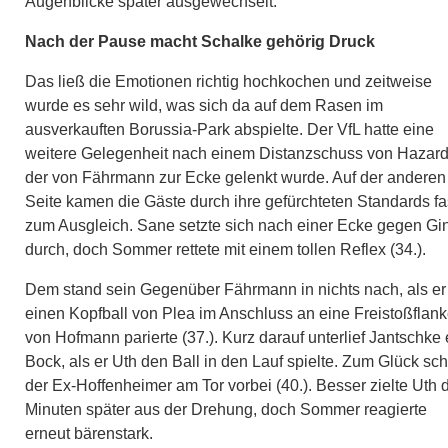
Augenblicke später ausgewechselt.
Nach der Pause macht Schalke gehörig Druck
Das ließ die Emotionen richtig hochkochen und zeitweise
wurde es sehr wild, was sich da auf dem Rasen im
ausverkauften Borussia-Park abspielte. Der VfL hatte eine
weitere Gelegenheit nach einem Distanzschuss von Hazard
der von Fährmann zur Ecke gelenkt wurde. Auf der anderen
Seite kamen die Gäste durch ihre gefürchteten Standards fa
zum Ausgleich. Sane setzte sich nach einer Ecke gegen Gin
durch, doch Sommer rettete mit einem tollen Reflex (34.).
Dem stand sein Gegenüber Fährmann in nichts nach, als er
einen Kopfball von Plea im Anschluss an eine Freistoßflan
von Hofmann parierte (37.). Kurz darauf unterlief Jantschke 
Bock, als er Uth den Ball in den Lauf spielte. Zum Glück sc
der Ex-Hoffenheimer am Tor vorbei (40.). Besser zielte Uth d
Minuten später aus der Drehung, doch Sommer reagierte
erneut bärenstark.