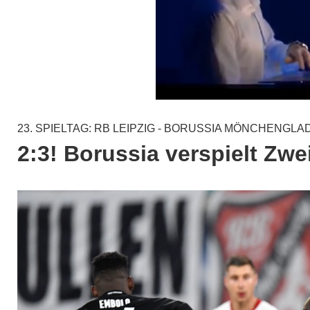
23. SPIELTAG: RB LEIPZIG - BORUSSIA MÖNCHENGL
2:3! Borussia verspielt Zw