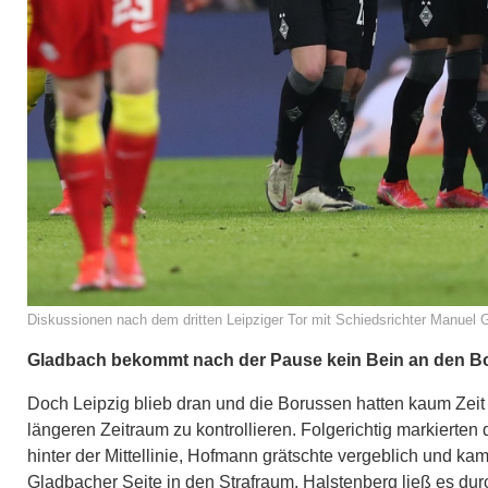
Diskussionen nach dem dritten Leipziger Tor mit Schiedsrichter Manuel 
Gladbach bekommt nach der Pause kein Bein an den 
Doch Leipzig blieb dran und die Borussen hatten kaum Zeit 
längeren Zeitraum zu kontrollieren. Folgerichtig markierten 
hinter der Mittellinie, Hofmann grätschte vergeblich und ka
Gladbacher Seite in den Strafraum, Halstenberg ließ es dur