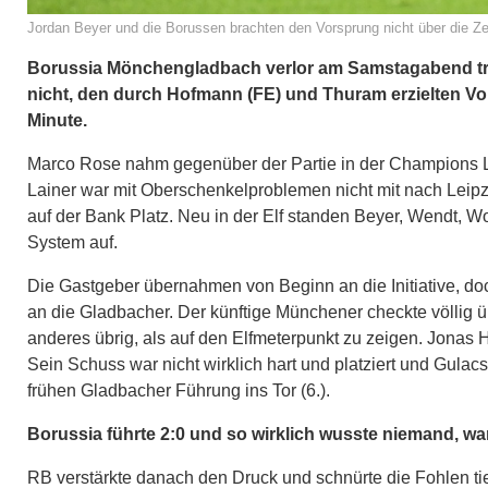
Jordan Beyer und die Borussen brachten den Vorsprung nicht über die Zei
Borussia Mönchengladbach verlor am Samstagabend trot
nicht, den durch Hofmann (FE) und Thuram erzielten Vors
Minute.
Marco Rose nahm gegenüber der Partie in der Champions Le
Lainer war mit Oberschenkelproblemen nicht mit nach Leip
auf der Bank Platz. Neu in der Elf standen Beyer, Wendt, W
System auf.
Die Gastgeber übernahmen von Beginn an die Initiative, do
an die Gladbacher. Der künftige Münchener checkte völlig ü
anderes übrig, als auf den Elfmeterpunkt zu zeigen. Jonas
Sein Schuss war nicht wirklich hart und platziert und Gulac
frühen Gladbacher Führung ins Tor (6.).
Borussia führte 2:0 und so wirklich wusste niemand, w
RB verstärkte danach den Druck und schnürte die Fohlen tie