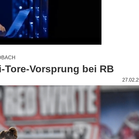
ADBACH
ei-Tore-Vorsprung bei RB
27.02.2