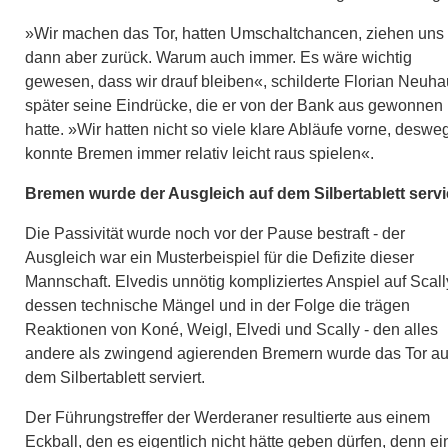
»Wir machen das Tor, hatten Umschaltchancen, ziehen uns
dann aber zurück. Warum auch immer. Es wäre wichtig
gewesen, dass wir drauf bleiben«, schilderte Florian Neuh
später seine Eindrücke, die er von der Bank aus gewonnen
hatte. »Wir hatten nicht so viele klare Abläufe vorne, deswe
konnte Bremen immer relativ leicht raus spielen«.
Bremen wurde der Ausgleich auf dem Silbertablett servi
Die Passivität wurde noch vor der Pause bestraft - der
Ausgleich war ein Musterbeispiel für die Defizite dieser
Mannschaft. Elvedis unnötig kompliziertes Anspiel auf Scall
dessen technische Mängel und in der Folge die trägen
Reaktionen von Koné, Weigl, Elvedi und Scally - den alles
andere als zwingend agierenden Bremern wurde das Tor au
dem Silbertablett serviert.
Der Führungstreffer der Werderaner resultierte aus einem
Eckball, den es eigentlich nicht hätte geben dürfen, denn ei