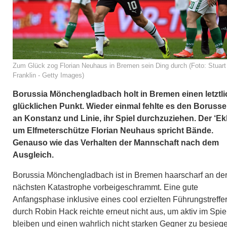
Zum Glück zog Florian Neuhaus in Bremen sein Ding durch (Foto: Stuart
Franklin - Getty Images)
Borussia Mönchengladbach holt in Bremen einen letztli
glücklichen Punkt. Wieder einmal fehlte es den Boruss
an Konstanz und Linie, ihr Spiel durchzuziehen. Der ‘Ekl
um Elfmeterschütze Florian Neuhaus spricht Bände.
Genauso wie das Verhalten der Mannschaft nach dem
Ausgleich.
Borussia Mönchengladbach ist in Bremen haarscharf an de
nächsten Katastrophe vorbeigeschrammt. Eine gute
Anfangsphase inklusive eines cool erzielten Führungstreffe
durch Robin Hack reichte erneut nicht aus, um aktiv im Spie
bleiben und einen wahrlich nicht starken Gegner zu besieg