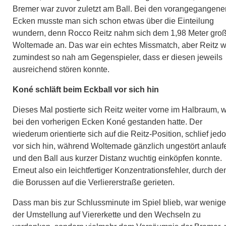
Bremer war zuvor zuletzt am Ball. Bei den vorangegangene
Ecken musste man sich schon etwas über die Einteilung
wundern, denn Rocco Reitz nahm sich dem 1,98 Meter gro
Woltemade an. Das war ein echtes Missmatch, aber Reitz w
zumindest so nah am Gegenspieler, dass er diesen jeweils
ausreichend stören konnte.
Koné schläft beim Eckball vor sich hin
Dieses Mal postierte sich Reitz weiter vorne im Halbraum, 
bei den vorherigen Ecken Koné gestanden hatte. Der
wiederum orientierte sich auf die Reitz-Position, schlief jed
vor sich hin, während Woltemade gänzlich ungestört anlauf
und den Ball aus kurzer Distanz wuchtig einköpfen konnte.
Erneut also ein leichtfertiger Konzentrationsfehler, durch de
die Borussen auf die Verliererstraße gerieten.
Dass man bis zur Schlussminute im Spiel blieb, war wenige
der Umstellung auf Viererkette und den Wechseln zu