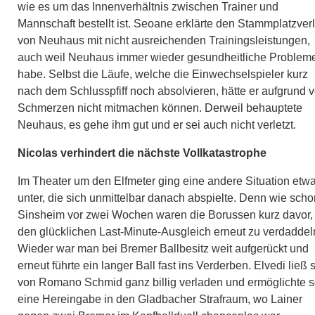
wie es um das Innenverhältnis zwischen Trainer und
Mannschaft bestellt ist. Seoane erklärte den Stammplatzverl
von Neuhaus mit nicht ausreichenden Trainingsleistungen,
auch weil Neuhaus immer wieder gesundheitliche Problem
habe. Selbst die Läufe, welche die Einwechselspieler kurz
nach dem Schlusspfiff noch absolvieren, hätte er aufgrund 
Schmerzen nicht mitmachen können. Derweil behauptete
Neuhaus, es gehe ihm gut und er sei auch nicht verletzt.
Nicolas verhindert die nächste Vollkatastrophe
Im Theater um den Elfmeter ging eine andere Situation etw
unter, die sich unmittelbar danach abspielte. Denn wie scho
Sinsheim vor zwei Wochen waren die Borussen kurz davor,
den glücklichen Last-Minute-Ausgleich erneut zu verdaddel
Wieder war man bei Bremer Ballbesitz weit aufgerückt und
erneut führte ein langer Ball fast ins Verderben. Elvedi ließ 
von Romano Schmid ganz billig verladen und ermöglichte 
eine Hereingabe in den Gladbacher Strafraum, wo Lainer