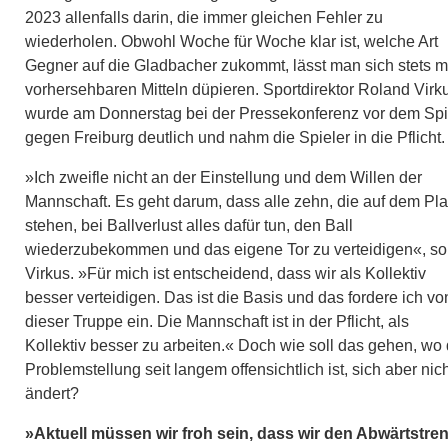
2023 allenfalls darin, die immer gleichen Fehler zu
wiederholen. Obwohl Woche für Woche klar ist, welche Art
Gegner auf die Gladbacher zukommt, lässt man sich stets m
vorhersehbaren Mitteln düpieren. Sportdirektor Roland Virk
wurde am Donnerstag bei der Pressekonferenz vor dem Spi
gegen Freiburg deutlich und nahm die Spieler in die Pflicht.
»Ich zweifle nicht an der Einstellung und dem Willen der
Mannschaft. Es geht darum, dass alle zehn, die auf dem Pla
stehen, bei Ballverlust alles dafür tun, den Ball
wiederzubekommen und das eigene Tor zu verteidigen«, so
Virkus. »Für mich ist entscheidend, dass wir als Kollektiv
besser verteidigen. Das ist die Basis und das fordere ich vo
dieser Truppe ein. Die Mannschaft ist in der Pflicht, als
Kollektiv besser zu arbeiten.« Doch wie soll das gehen, wo 
Problemstellung seit langem offensichtlich ist, sich aber nic
ändert?
»Aktuell müssen wir froh sein, dass wir den Abwärtstre