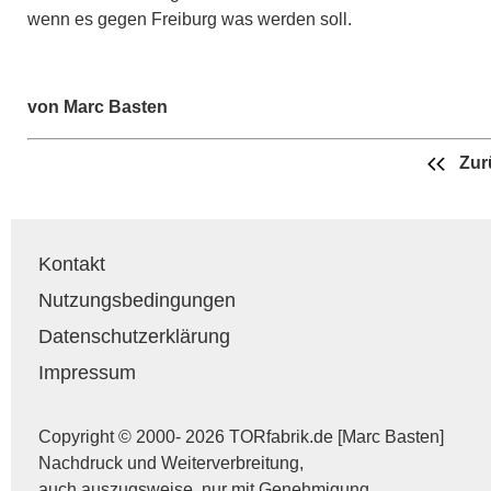
wenn es gegen Freiburg was werden soll.
von Marc Basten
Zur
Kontakt
Nutzungsbedingungen
Datenschutzerklärung
Impressum
Copyright © 2000- 2026 TORfabrik.de [Marc Basten]
Nachdruck und Weiterverbreitung,
auch auszugsweise, nur mit Genehmigung.