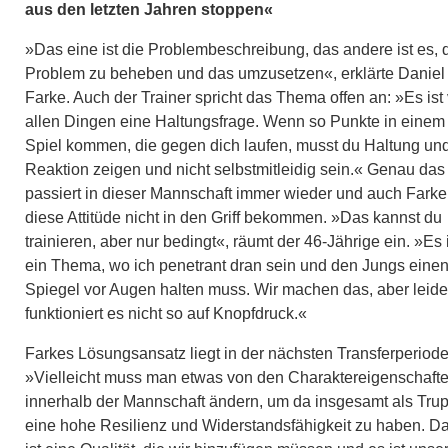
aus den letzten Jahren stoppen«
»Das eine ist die Problembeschreibung, das andere ist es, 
Problem zu beheben und das umzusetzen«, erklärte Daniel
Farke. Auch der Trainer spricht das Thema offen an: »Es ist 
allen Dingen eine Haltungsfrage. Wenn so Punkte in einem
Spiel kommen, die gegen dich laufen, musst du Haltung un
Reaktion zeigen und nicht selbstmitleidig sein.« Genau das
passiert in dieser Mannschaft immer wieder und auch Farke
diese Attitüde nicht in den Griff bekommen. »Das kannst du
trainieren, aber nur bedingt«, räumt der 46-Jährige ein. »Es 
ein Thema, wo ich penetrant dran sein und den Jungs eine
Spiegel vor Augen halten muss. Wir machen das, aber leide
funktioniert es nicht so auf Knopfdruck.«
Farkes Lösungsansatz liegt in der nächsten Transferperiode
»Vielleicht muss man etwas von den Charaktereigenschaft
innerhalb der Mannschaft ändern, um da insgesamt als Tru
eine hohe Resilienz und Widerstandsfähigkeit zu haben. D