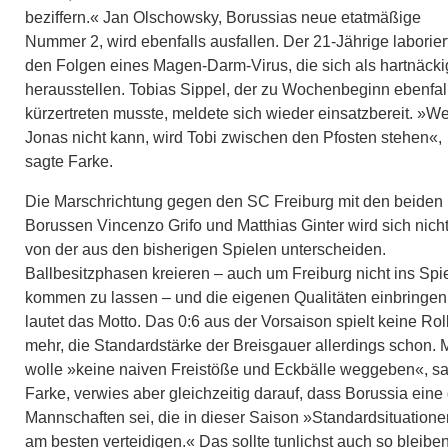
beziffern.« Jan Olschowsky, Borussias neue etatmäßige
Nummer 2, wird ebenfalls ausfallen. Der 21-Jährige laborier
den Folgen eines Magen-Darm-Virus, die sich als hartnäcki
herausstellen. Tobias Sippel, der zu Wochenbeginn ebenfal
kürzertreten musste, meldete sich wieder einsatzbereit. »W
Jonas nicht kann, wird Tobi zwischen den Pfosten stehen«,
sagte Farke.
Die Marschrichtung gegen den SC Freiburg mit den beiden
Borussen Vincenzo Grifo und Matthias Ginter wird sich nich
von der aus den bisherigen Spielen unterscheiden.
Ballbesitzphasen kreieren – auch um Freiburg nicht ins Spi
kommen zu lassen – und die eigenen Qualitäten einbringen
lautet das Motto. Das 0:6 aus der Vorsaison spielt keine Rol
mehr, die Standardstärke der Breisgauer allerdings schon.
wolle »keine naiven Freistöße und Eckbälle weggeben«, s
Farke, verwies aber gleichzeitig darauf, dass Borussia eine
Mannschaften sei, die in dieser Saison »Standardsituatione
am besten verteidigen.« Das sollte tunlichst auch so bleiben