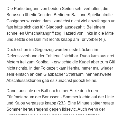
Die Partie begann von beiden Seiten sehr verhalten, die
Borussen überließen den Berlinern Ball und Spielkontrolle.
Gastgeber wussten damit zunächst nicht viel anzufangen u
fast hätte sich das für Gladbach ausgezahlt. Bei einem
schnellen Umschaltangriff zog Hazard von links in die Mitte
und setzte den Ball mit rechts knapp am Tor vorbei (4.).
Doch schon im Gegenzug wurden erste Lücken im
Defensivverbund der Fohlenelf sichtbar. Duda kam aus drei
Metern frei zum Kopfball - erwischte die Kugel aber zum Gl
nicht richtig. In der Folgezeit kam Hertha immer mal wieder
sehr einfach an den Gladbacher Strafraum, nennenswerte
Abschlussaktionen gab es zunächst jedoch keine.
Dann rauschte der Ball nach einer Ecke durch den
Fünfmeterraum der Borussen - Sommer klebte auf der LInie
und Kalou verpasste knapp (23.). Eine Minute später rettete
Sommer herausragend gegen Ibisevic. Auch wenn der