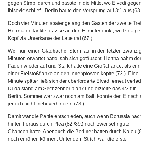
gegen Strobl durch und passte in die Mitte, wo Elvedi gege
Ibisevic schlief - Berlin baute den Vorsprung auf 3:1 aus (63.
Doch vier Minuten später gelang den Gästen der zweite Tref
Herrmann flankte präzise an den Elfmeterpunkt, wo Plea pe
Kopf via Unterkante der Latte traf (67.).
Wer nun einen Gladbacher Sturmlauf in den letzten zwanzi
Minuten erwartet hatte, sah sich getäuscht. Hertha nahm de
Faden wieder auf und Stark hatte eine Großchance, als er 
einer Freistoßflanke an den Innenpfosten köpfte (72.). Eine
Minute später ließ sich der überforderte Elvedi erneut verla
Duda stand am Sechzehner blank und erzielte das 4:2 für
Berlin. Sommer war zwar noch am Ball, konnte den Einschl
jedoch nicht mehr verhindern (73.).
Damit war die Partie entschieden, auch wenn Borussia nac
hinten heraus durch Plea (82./89.) noch zwei sehr gute
Chancen hatte. Aber auch die Berliner hätten durch Kalou (8
noch erhöhen können. Unter dem Strich war die erste