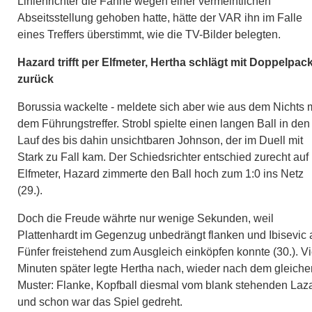
Linienrichter die Fahne wegen einer vermeintlichen
Abseitsstellung gehoben hatte, hätte der VAR ihn im Falle
eines Treffers überstimmt, wie die TV-Bilder belegten.
Hazard trifft per Elfmeter, Hertha schlägt mit Doppelpac
zurück
Borussia wackelte - meldete sich aber wie aus dem Nichts m
dem Führungstreffer. Strobl spielte einen langen Ball in den
Lauf des bis dahin unsichtbaren Johnson, der im Duell mit
Stark zu Fall kam. Der Schiedsrichter entschied zurecht auf
Elfmeter, Hazard zimmerte den Ball hoch zum 1:0 ins Netz
(29.).
Doch die Freude währte nur wenige Sekunden, weil
Plattenhardt im Gegenzug unbedrängt flanken und Ibisevic
Fünfer freistehend zum Ausgleich einköpfen konnte (30.). Vi
Minuten später legte Hertha nach, wieder nach dem gleiche
Muster: Flanke, Kopfball diesmal vom blank stehenden Laz
und schon war das Spiel gedreht.