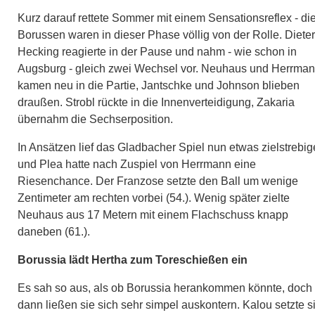
Kurz darauf rettete Sommer mit einem Sensationsreflex - di
Borussen waren in dieser Phase völlig von der Rolle. Dieter
Hecking reagierte in der Pause und nahm - wie schon in
Augsburg - gleich zwei Wechsel vor. Neuhaus und Herrma
kamen neu in die Partie, Jantschke und Johnson blieben
draußen. Strobl rückte in die Innenverteidigung, Zakaria
übernahm die Sechserposition.
In Ansätzen lief das Gladbacher Spiel nun etwas zielstrebig
und Plea hatte nach Zuspiel von Herrmann eine
Riesenchance. Der Franzose setzte den Ball um wenige
Zentimeter am rechten vorbei (54.). Wenig später zielte
Neuhaus aus 17 Metern mit einem Flachschuss knapp
daneben (61.).
Borussia lädt Hertha zum Toreschießen ein
Es sah so aus, als ob Borussia herankommen könnte, doch
dann ließen sie sich sehr simpel auskontern. Kalou setzte s