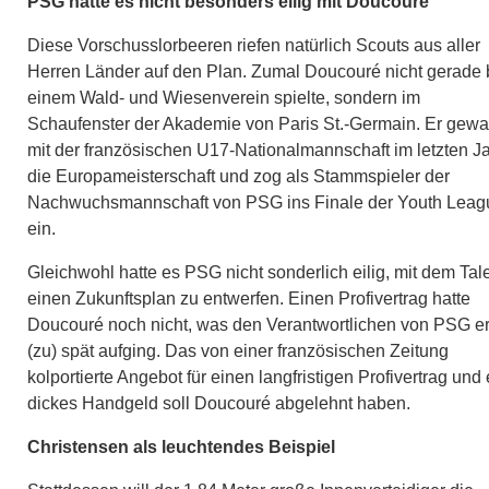
PSG hatte es nicht besonders eilig mit Doucouré
Diese Vorschusslorbeeren riefen natürlich Scouts aus aller
Herren Länder auf den Plan. Zumal Doucouré nicht gerade 
einem Wald- und Wiesenverein spielte, sondern im
Schaufenster der Akademie von Paris St.-Germain. Er gew
mit der französischen U17-Nationalmannschaft im letzten J
die Europameisterschaft und zog als Stammspieler der
Nachwuchsmannschaft von PSG ins Finale der Youth Leag
ein.
Gleichwohl hatte es PSG nicht sonderlich eilig, mit dem Tal
einen Zukunftsplan zu entwerfen. Einen Profivertrag hatte
Doucouré noch nicht, was den Verantwortlichen von PSG er
(zu) spät aufging. Das von einer französischen Zeitung
kolportierte Angebot für einen langfristigen Profivertrag und 
dickes Handgeld soll Doucouré abgelehnt haben.
Christensen als leuchtendes Beispiel