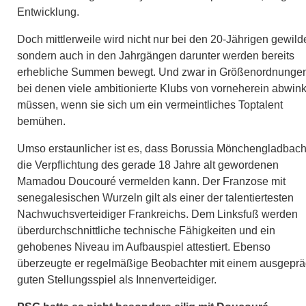
Entwicklung.
Doch mittlerweile wird nicht nur bei den 20-Jährigen gewilde
sondern auch in den Jahrgängen darunter werden bereits
erhebliche Summen bewegt. Und zwar in Größenordnunge
bei denen viele ambitionierte Klubs von vorneherein abwin
müssen, wenn sie sich um ein vermeintliches Toptalent
bemühen.
Umso erstaunlicher ist es, dass Borussia Mönchengladbac
die Verpflichtung des gerade 18 Jahre alt gewordenen
Mamadou Doucouré vermelden kann. Der Franzose mit
senegalesischen Wurzeln gilt als einer der talentiertesten
Nachwuchsverteidiger Frankreichs. Dem Linksfuß werden
überdurchschnittliche technische Fähigkeiten und ein
gehobenes Niveau im Aufbauspiel attestiert. Ebenso
überzeugte er regelmäßige Beobachter mit einem ausgeprä
guten Stellungsspiel als Innenverteidiger.