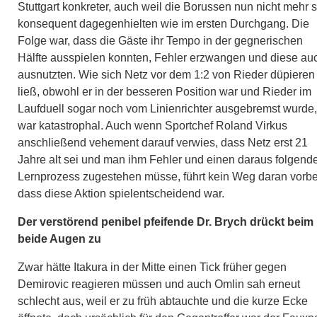
Stuttgart konkreter, auch weil die Borussen nun nicht mehr 
konsequent dagegenhielten wie im ersten Durchgang. Die
Folge war, dass die Gäste ihr Tempo in der gegnerischen
Hälfte ausspielen konnten, Fehler erzwangen und diese au
ausnutzten. Wie sich Netz vor dem 1:2 von Rieder düpieren
ließ, obwohl er in der besseren Position war und Rieder im
Laufduell sogar noch vom Linienrichter ausgebremst wurde,
war katastrophal. Auch wenn Sportchef Roland Virkus
anschließend vehement darauf verwies, dass Netz erst 21
Jahre alt sei und man ihm Fehler und einen daraus folgend
Lernprozess zugestehen müsse, führt kein Weg daran vorbe
dass diese Aktion spielentscheidend war.
Der verstörend penibel pfeifende Dr. Brych drückt beim 
beide Augen zu
Zwar hätte Itakura in der Mitte einen Tick früher gegen
Demirovic reagieren müssen und auch Omlin sah erneut
schlecht aus, weil er zu früh abtauchte und die kurze Ecke