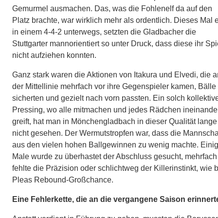
Gemurmel ausmachen. Das, was die Fohlenelf da auf den
Platz brachte, war wirklich mehr als ordentlich. Dieses Mal 
in einem 4-4-2 unterwegs, setzten die Gladbacher die
Stuttgarter mannorientiert so unter Druck, dass diese ihr Spi
nicht aufziehen konnten.
Ganz stark waren die Aktionen von Itakura und Elvedi, die a
der Mittellinie mehrfach vor ihre Gegenspieler kamen, Bälle
sicherten und gezielt nach vorn passten. Ein solch kollektiv
Pressing, wo alle mitmachen und jedes Rädchen ineinande
greift, hat man in Mönchengladbach in dieser Qualität lange
nicht gesehen. Der Wermutstropfen war, dass die Mannscha
aus den vielen hohen Ballgewinnen zu wenig machte. Eini
Male wurde zu überhastet der Abschluss gesucht, mehrfach
fehlte die Präzision oder schlichtweg der Killerinstinkt, wie 
Pleas Rebound-Großchance.
Eine Fehlerkette, die an die vergangene Saison erinnert