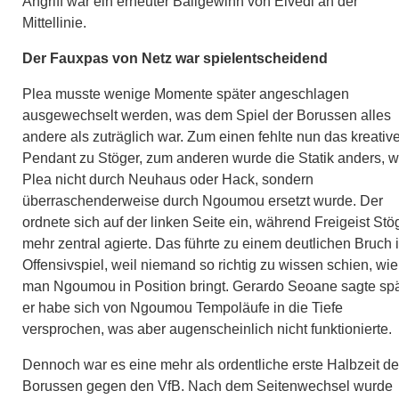
Angriff war ein erneuter Ballgewinn von Elvedi an der
Mittellinie.
Der Fauxpas von Netz war spielentscheidend
Plea musste wenige Momente später angeschlagen
ausgewechselt werden, was dem Spiel der Borussen alles
andere als zuträglich war. Zum einen fehlte nun das kreativ
Pendant zu Stöger, zum anderen wurde die Statik anders, w
Plea nicht durch Neuhaus oder Hack, sondern
überraschenderweise durch Ngoumou ersetzt wurde. Der
ordnete sich auf der linken Seite ein, während Freigeist Stö
mehr zentral agierte. Das führte zu einem deutlichen Bruch 
Offensivspiel, weil niemand so richtig zu wissen schien, wie
man Ngoumou in Position bringt. Gerardo Seoane sagte spä
er habe sich von Ngoumou Tempoläufe in die Tiefe
versprochen, was aber augenscheinlich nicht funktionierte.
Dennoch war es eine mehr als ordentliche erste Halbzeit de
Borussen gegen den VfB. Nach dem Seitenwechsel wurde