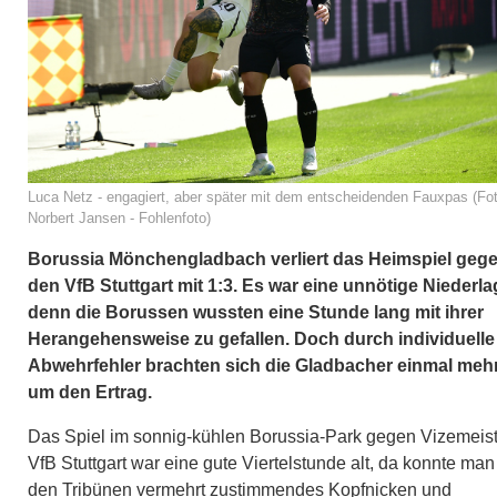
Luca Netz - engagiert, aber später mit dem entscheidenden Fauxpas (Fot
Norbert Jansen - Fohlenfoto)
Borussia Mönchengladbach verliert das Heimspiel geg
den VfB Stuttgart mit 1:3. Es war eine unnötige Niederla
denn die Borussen wussten eine Stunde lang mit ihrer
Herangehensweise zu gefallen. Doch durch individuelle
Abwehrfehler brachten sich die Gladbacher einmal meh
um den Ertrag.
Das Spiel im sonnig-kühlen Borussia-Park gegen Vizemeist
VfB Stuttgart war eine gute Viertelstunde alt, da konnte man
den Tribünen vermehrt zustimmendes Kopfnicken und