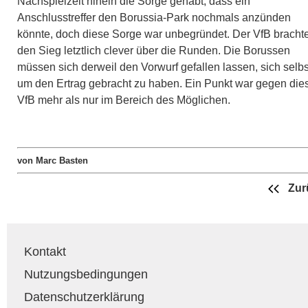
Nachspielzeit hinein die Sorge gehabt, dass ein
Anschlusstreffer den Borussia-Park nochmals anzünden
könnte, doch diese Sorge war unbegründet. Der VfB bracht
den Sieg letztlich clever über die Runden. Die Borussen
müssen sich derweil den Vorwurf gefallen lassen, sich selbs
um den Ertrag gebracht zu haben. Ein Punkt war gegen die
VfB mehr als nur im Bereich des Möglichen.
von Marc Basten
Zur
Kontakt
Nutzungsbedingungen
Datenschutzerklärung