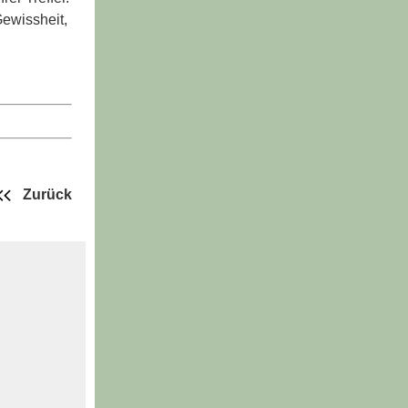
Gewissheit,
Zurück