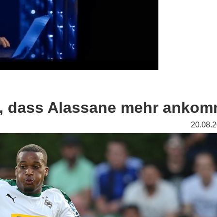
g, dass Alassane mehr ankom
20.08.2