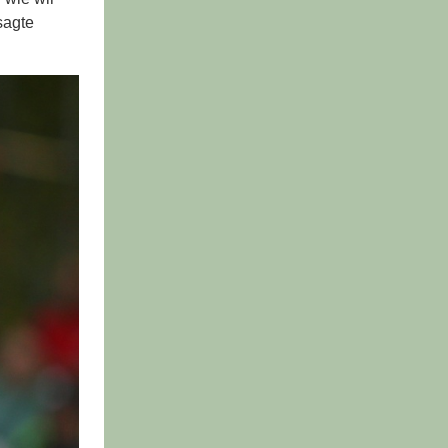
sagte