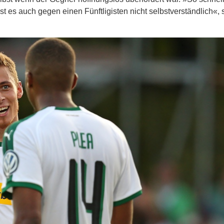
st es auch gegen einen Fünftligisten nicht selbstverständlich«, 