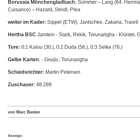
Borussia Mönchengladbach:
Sommer – Lang (64. Herrmann
Cuisance) – Hazard, Stindl, Plea
weiter im Kader:
Sippel (ETW), Jantschke, Zakaria, Traoré
Hertha BSC
Jarstein - Stark, Rekik, Torunarigha - Klünter, 
Tore:
0:1 Kalou (30.), 0:2 Duda (56.), 0:3 Selke (76.)
Gelbe Karten:
- Gruijic, Torunarigha
Schiedsrichter:
Martin Petersen
Zuschauer:
48.289
von Marc Basten
Anzeige: