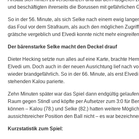
und beschäftigten ihrerseits die Borussen mit gefährlichen
So in der 56. Minute, als sich Selke nach einem ewig lange
das Foul vor dem Strafraum, als auch den möglichen Zugriff
grätsche vergeblich und Elvedi konnte nicht mehr eingreifen 
Der bärenstarke Selke macht den Deckel drauf
Dieter Hecking setzte nun alles auf eine Karte, brachte Herrm
Elvedi um. Doch auch in der neuen Ausrichtung lief nach vor
wieder brandgefährlich. So in der 66. Minute, als erst Elve
stehenden Kalou parierte.
Zehn Minuten später war das Spiel dann endgültig gelaufen
Raum gegen Stindl und köpfte per Aufsetzer zum 3:0 für Berl
können – Kalou (78.) und Selke (82.) hatten weitere Möglich
aussichtsreicher Position den Ball nicht – es war bezeichn
Kurzstatistik zum Spiel: