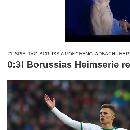
21. SPIELTAG: BORUSSIA MÖNCHENGLADBACH - HER
0:3! Borussias Heimserie r