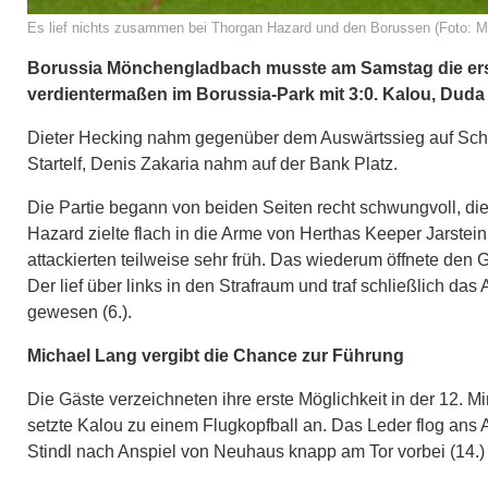
Es lief nichts zusammen bei Thorgan Hazard und den Borussen (Foto: Maj
Borussia Mönchengladbach musste am Samstag die ers
verdientermaßen im Borussia-Park mit 3:0. Kalou, Duda u
Dieter Hecking nahm gegenüber dem Auswärtssieg auf Schal
Startelf, Denis Zakaria nahm auf der Bank Platz.
Die Partie begann von beiden Seiten recht schwungvoll, die 
Hazard zielte flach in die Arme von Herthas Keeper Jarstein
attackierten teilweise sehr früh. Das wiederum öffnete den
Der lief über links in den Strafraum und traf schließlich da
gewesen (6.).
Michael Lang vergibt die Chance zur Führung
Die Gäste verzeichneten ihre erste Möglichkeit in der 12. 
setzte Kalou zu einem Flugkopfball an. Das Leder flog ans 
Stindl nach Anspiel von Neuhaus knapp am Tor vorbei (14.)