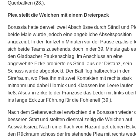
Querbalken (28.).
Plea stellt die Weichen mit einem Dreierpack
Borussia hatte derweil zwei Abschlüsse durch Stindl und Pl
beide Male wurde jedoch eine angebliche Abseitsposition
angezeigt. In den fünfzehn Minuten vor der Pause egalisier
sich beide Teams zusehends, doch in der 39. Minute gab es
den Gladbacher Paukenschlag. Im Anschluss an eine
abgewehrte Ecke probierte es Stindl aus der Distanz, sein
Schuss wurde abgeblockt. Der Ball flog halbrechts in den
Strafraum, wo Plea ihn mit zwei Kontakten mit rechts stark
mitnahm und dabei Harnick und Klaassen ins Leere laufen
ließ. Alsdann zirkelte der Franzose das Leder mit links über
ins lange Eck zur Führung für die Fohlenelf (39.).
Nach dem Seitenwechsel erwischten die Borussen wieder 
besseren Start und stellten diesmal zeitig die Weichen auf
Auswärtssieg. Nach einer flach von Hazard getretenen Ecke
den Rückraum schoss der freistehende Plea mit rechts wed