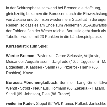
In der Schlussphase schwand bei Bremen die Hoffnung,
gleichzeitig bekamen die Borussen durch die Einwechslun
von Zakaria und Johnson wieder mehr Stabilität in die eige
Reihen, so dass es am Ende zum verdienten 3:1-Auswärtss
der Fohlenelf an der Weser reichte. Borussia geht damit als
Tabellenzweiter mit 23 Punkten in die Länderspielpause.
Kurzstatistik zum Spiel:
Werder Bremen:
Pavlenka - Gebre Selassie, Veljkovic,
Moisander, Augustinsson - Bargfrede (46. J. Eggestein) - M.
Eggestein , Klaassen - Sahin (75. Pizarro) - Harnik (86.
Rashica), Kruse
Borussia Mönchengladbach:
Sommer - Lang, Ginter, Elve
Wendt - Strobl - Neuhaus, Hofmann (68. Zakaria) - Hazard,
Stindl (69. Johnson), Plea (86. Traoré)
weiter im Kader:
Sippel (ETW), Kramer, Raffael, Jantschke