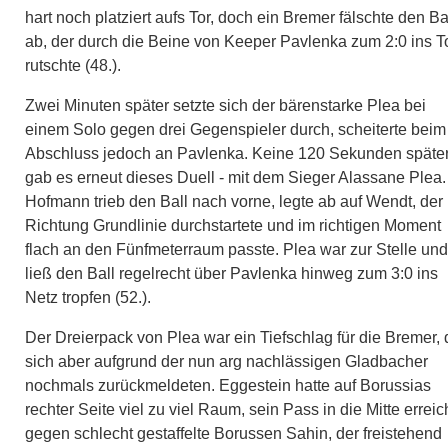
hart noch platziert aufs Tor, doch ein Bremer fälschte den Ba
ab, der durch die Beine von Keeper Pavlenka zum 2:0 ins T
rutschte (48.).
Zwei Minuten später setzte sich der bärenstarke Plea bei
einem Solo gegen drei Gegenspieler durch, scheiterte beim
Abschluss jedoch an Pavlenka. Keine 120 Sekunden späte
gab es erneut dieses Duell - mit dem Sieger Alassane Plea.
Hofmann trieb den Ball nach vorne, legte ab auf Wendt, der
Richtung Grundlinie durchstartete und im richtigen Moment
flach an den Fünfmeterraum passte. Plea war zur Stelle und
ließ den Ball regelrecht über Pavlenka hinweg zum 3:0 ins
Netz tropfen (52.).
Der Dreierpack von Plea war ein Tiefschlag für die Bremer, 
sich aber aufgrund der nun arg nachlässigen Gladbacher
nochmals zurückmeldeten. Eggestein hatte auf Borussias
rechter Seite viel zu viel Raum, sein Pass in die Mitte erreic
gegen schlecht gestaffelte Borussen Sahin, der freistehend