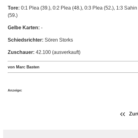
Tore:
0:1 Plea (39.), 0:2 Plea (48.), 0:3 Plea (52.), 1:3 Sahin
(59.)
Gelbe Karten:
-
Schiedsrichter:
Sören Storks
Zuschauer:
42.100 (ausverkauft)
von Marc Basten
Anzeige:
Zur