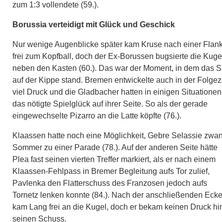
zum 1:3 vollendete (59.).
Borussia verteidigt mit Glück und Geschick
Nur wenige Augenblicke später kam Kruse nach einer Flan
frei zum Kopfball, doch der Ex-Borussen bugsierte die Kuge
neben den Kasten (60.). Das war der Moment, in dem das S
auf der Kippe stand. Bremen entwickelte auch in der Folgez
viel Druck und die Gladbacher hatten in einigen Situationen
das nötigte Spielglück auf ihrer Seite. So als der gerade
eingewechselte Pizarro an die Latte köpfte (76.).
Klaassen hatte noch eine Möglichkeit, Gebre Selassie zwa
Sommer zu einer Parade (78.). Auf der anderen Seite hätte
Plea fast seinen vierten Treffer markiert, als er nach einem
Klaassen-Fehlpass in Bremer Begleitung aufs Tor zulief,
Pavlenka den Flatterschuss des Franzosen jedoch aufs
Tornetz lenken konnte (84.). Nach der anschließenden Eck
kam Lang frei an die Kugel, doch er bekam keinen Druck hi
seinen Schuss.