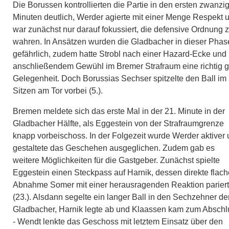
Die Borussen kontrollierten die Partie in den ersten zwanzi
Minuten deutlich, Werder agierte mit einer Menge Respekt 
war zunächst nur darauf fokussiert, die defensive Ordnung 
wahren. In Ansätzen wurden die Gladbacher in dieser Phas
gefährlich, zudem hatte Strobl nach einer Hazard-Ecke und
anschließendem Gewühl im Bremer Strafraum eine richtig g
Gelegenheit. Doch Borussias Sechser spitzelte den Ball im
Sitzen am Tor vorbei (5.).
Bremen meldete sich das erste Mal in der 21. Minute in der
Gladbacher Hälfte, als Eggestein von der Strafraumgrenze
knapp vorbeischoss. In der Folgezeit wurde Werder aktiver
gestaltete das Geschehen ausgeglichen. Zudem gab es
weitere Möglichkeiten für die Gastgeber. Zunächst spielte
Eggestein einen Steckpass auf Harnik, dessen direkte flach
Abnahme Somer mit einer herausragenden Reaktion parier
(23.). Alsdann segelte ein langer Ball in den Sechzehner de
Gladbacher, Harnik legte ab und Klaassen kam zum Abschl
- Wendt lenkte das Geschoss mit letztem Einsatz über den