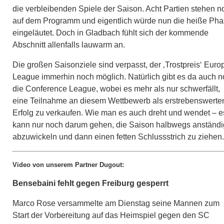
die verbleibenden Spiele der Saison. Acht Partien stehen n
auf dem Programm und eigentlich würde nun die heiße Ph
eingeläutet. Doch in Gladbach fühlt sich der kommende
Abschnitt allenfalls lauwarm an.
Die großen Saisonziele sind verpasst, der ‚Trostpreis‘ Euro
League immerhin noch möglich. Natürlich gibt es da auch 
die Conference League, wobei es mehr als nur schwerfällt,
eine Teilnahme an diesem Wettbewerb als erstrebenswerte
Erfolg zu verkaufen. Wie man es auch dreht und wendet – e
kann nur noch darum gehen, die Saison halbwegs anständi
abzuwickeln und dann einen fetten Schlussstrich zu ziehen.
Video von unserem Partner Dugout:
Bensebaini fehlt gegen Freiburg gesperrt
Marco Rose versammelte am Dienstag seine Mannen zum
Start der Vorbereitung auf das Heimspiel gegen den SC