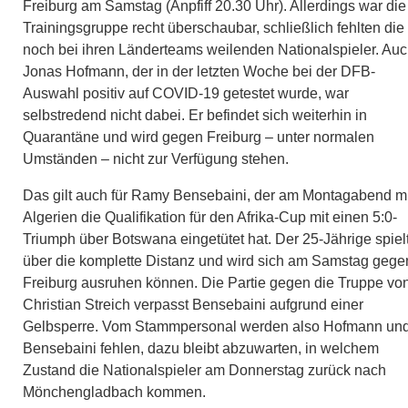
Freiburg am Samstag (Anpfiff 20.30 Uhr). Allerdings war die
Trainingsgruppe recht überschaubar, schließlich fehlten die
noch bei ihren Länderteams weilenden Nationalspieler. Au
Jonas Hofmann, der in der letzten Woche bei der DFB-
Auswahl positiv auf COVID-19 getestet wurde, war
selbstredend nicht dabei. Er befindet sich weiterhin in
Quarantäne und wird gegen Freiburg – unter normalen
Umständen – nicht zur Verfügung stehen.
Das gilt auch für Ramy Bensebaini, der am Montagabend mi
Algerien die Qualifikation für den Afrika-Cup mit einen 5:0-
Triumph über Botswana eingetütet hat. Der 25-Jährige spiel
über die komplette Distanz und wird sich am Samstag gege
Freiburg ausruhen können. Die Partie gegen die Truppe vo
Christian Streich verpasst Bensebaini aufgrund einer
Gelbsperre. Vom Stammpersonal werden also Hofmann un
Bensebaini fehlen, dazu bleibt abzuwarten, in welchem
Zustand die Nationalspieler am Donnerstag zurück nach
Mönchengladbach kommen.