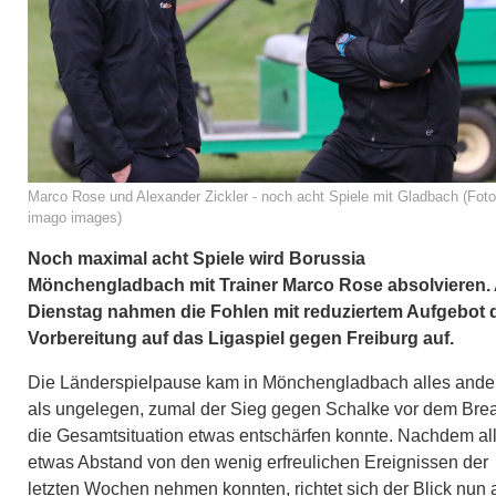
Marco Rose und Alexander Zickler - noch acht Spiele mit Gladbach (Foto
imago images)
Noch maximal acht Spiele wird Borussia
Mönchengladbach mit Trainer Marco Rose absolvieren.
Dienstag nahmen die Fohlen mit reduziertem Aufgebot 
Vorbereitung auf das Ligaspiel gegen Freiburg auf.
Die Länderspielpause kam in Mönchengladbach alles ande
als ungelegen, zumal der Sieg gegen Schalke vor dem Bre
die Gesamtsituation etwas entschärfen konnte. Nachdem al
etwas Abstand von den wenig erfreulichen Ereignissen der
letzten Wochen nehmen konnten, richtet sich der Blick nun 