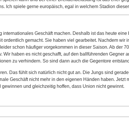
ns. Ich spiele gerne europäisch, egal in welchem Stadion dieser
ung internationales Geschäft machen. Deshalb ist das heute ein
it ordentlich gemacht. Sie haben viel gearbeitet. Nachdem wir 
 leider schon häufiger vorgekommen in dieser Saison. Ab der 70
v. Wir haben es nicht geschafft, auf den ballführenden Gegner 
onen zu verhindern. So sind dann auch die Gegentore entstan
en. Das fühlt sich natürlich nicht gut an. Die Jungs sind gerad
ationale Geschäft nicht mehr in den eigenen Händen haben. Jetzt
 gewinnen und gleichzeitig hoffen, dass Union nicht gewinnt.