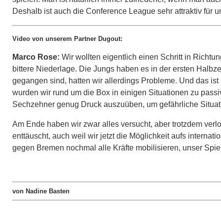
Deshalb ist auch die Conference League sehr attraktiv für u
Video von unserem Partner Dugout:
Marco Rose:
Wir wollten eigentlich einen Schritt in Richt
bittere Niederlage. Die Jungs haben es in der ersten Halbze
gegangen sind, hatten wir allerdings Probleme. Und das ist
wurden wir rund um die Box in einigen Situationen zu passi
Sechzehner genug Druck auszuüben, um gefährliche Situati
Am Ende haben wir zwar alles versucht, aber trotzdem verlor
enttäuscht, auch weil wir jetzt die Möglichkeit aufs intern
gegen Bremen nochmal alle Kräfte mobilisieren, unser Spiel
von Nadine Basten