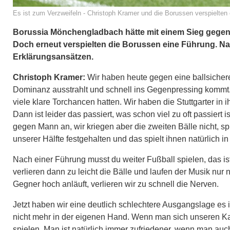
Es ist zum Verzweifeln - Christoph Kramer und die Borussen verspielten
Borussia Mönchengladbach hätte mit einem Sieg gegen
Doch erneut verspielten die Borussen eine Führung. N
Erklärungsansätzen.
Christoph Kramer:
Wir haben heute gegen eine ballsicher
Dominanz ausstrahlt und schnell ins Gegenpressing kommt. 
viele klare Torchancen hatten. Wir haben die Stuttgarter in 
Dann ist leider das passiert, was schon viel zu oft passiert
gegen Mann an, wir kriegen aber die zweiten Bälle nicht, sp
unserer Hälfte festgehalten und das spielt ihnen natürlich in
Nach einer Führung musst du weiter Fußball spielen, das ist 
verlieren dann zu leicht die Bälle und laufen der Musik nur 
Gegner hoch anläuft, verlieren wir zu schnell die Nerven.
Jetzt haben wir eine deutlich schlechtere Ausgangslage es 
nicht mehr in der eigenen Hand. Wenn man sich unseren Ka
spielen. Man ist natürlich immer zufriedener, wenn man auc