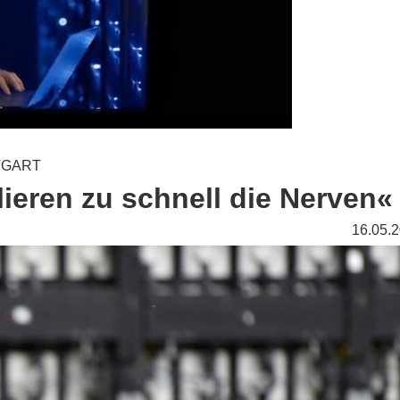
TGART
lieren zu schnell die Nerven«
16.05.2