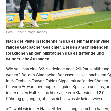
Foto: Eibner / imago images
Nach der Pleite in Hoffenheim gab es einmal mehr viele
ratlose Gladbacher Gesichter. Bei den anschließenden
Reaktionen an den Mikrofonen gab es treffende und
wunderliche Aussagen.
Wie soll man eine 3:2-Niederlage nach 2:0-Pausenführung
werten? Bei den Gladbacher Borussen tat sich nach dem Sp
in Hoffenheim Torwart Tobias Sippel mit treffenden Worten
hervor. »Es war überhaupt kein gutes Spiel von uns uns, au
in der ersten Halbzeit nicht«, sagte er. »Klar, wir sind 2:0 in
Führung gegangen, aber so richtig wusste keiner wieso«.
»Obwohl wir in der Halbzeit deutlich angesprochen haben,