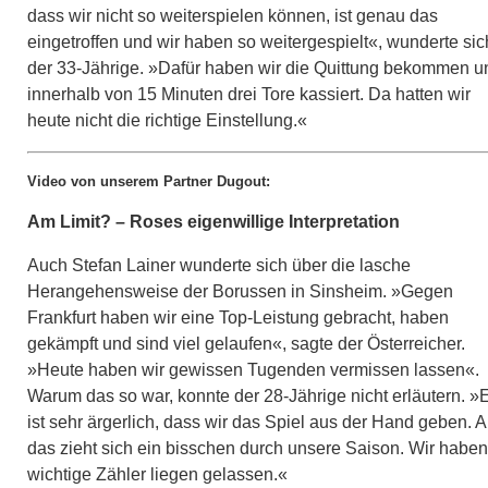
dass wir nicht so weiterspielen können, ist genau das
eingetroffen und wir haben so weitergespielt«, wunderte sic
der 33-Jährige. »Dafür haben wir die Quittung bekommen u
innerhalb von 15 Minuten drei Tore kassiert. Da hatten wir
heute nicht die richtige Einstellung.«
Video von unserem Partner Dugout:
Am Limit? – Roses eigenwillige Interpretation
Auch Stefan Lainer wunderte sich über die lasche
Herangehensweise der Borussen in Sinsheim. »Gegen
Frankfurt haben wir eine Top-Leistung gebracht, haben
gekämpft und sind viel gelaufen«, sagte der Österreicher.
»Heute haben wir gewissen Tugenden vermissen lassen«.
Warum das so war, konnte der 28-Jährige nicht erläutern. »
ist sehr ärgerlich, dass wir das Spiel aus der Hand geben. 
das zieht sich ein bisschen durch unsere Saison. Wir haben
wichtige Zähler liegen gelassen.«