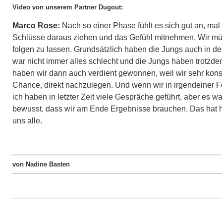
Video von unserem Partner Dugout:
Marco Rose:
Nach so einer Phase fühlt es sich gut an, mal 
Schlüsse daraus ziehen und das Gefühl mitnehmen. Wir müss
folgen zu lassen. Grundsätzlich haben die Jungs auch in d
war nicht immer alles schlecht und die Jungs haben trotzde
haben wir dann auch verdient gewonnen, weil wir sehr kon
Chance, direkt nachzulegen. Und wenn wir in irgendeiner 
ich haben in letzter Zeit viele Gespräche geführt, aber es
bewusst, dass wir am Ende Ergebnisse brauchen. Das hat heu
uns alle.
von Nadine Basten