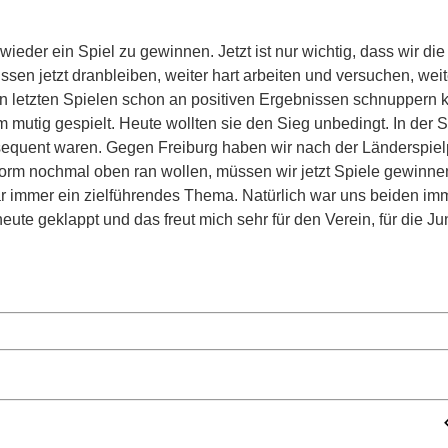
wieder ein Spiel zu gewinnen. Jetzt ist nur wichtig, dass wir die
en jetzt dranbleiben, weiter hart arbeiten und versuchen, wei
en letzten Spielen schon an positiven Ergebnissen schnuppern 
m mutig gespielt. Heute wollten sie den Sieg unbedingt. In de
sequent waren. Gegen Freiburg haben wir nach der Länderspie
Form nochmal oben ran wollen, müssen wir jetzt Spiele gewinn
 war immer ein zielführendes Thema. Natürlich war uns beiden im
te geklappt und das freut mich sehr für den Verein, für die Ju