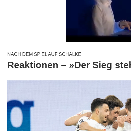
NACH DEM SPIEL AUF SCHALKE
Reaktionen – »Der Sieg ste