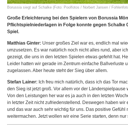
Borussia siegt auf Schalke (Foto: Poolfotos / Norbert Jansen / Fohlenfot
Große Erleichterung bei den Spielern von Borussia M
Pflichtspielniederlagen in Folge konnte gegen Schalke
Spiel.
Matthias Ginter:
Unser großes Ziel war es, endlich mal wi
umzusetzen. Es war natürlich noch nicht alles rund, aber 
gezeigt, die uns in den letzten Spielen etwas gefehlt hat. 
Leider hatten wir gerade im Zentrum einfache Ballverluste
zugelassen. Aber heute steht der Sieg über allem.
Stefan Lainer:
Ich freu mich natürlich, dass ich das Tor ma
den Sieg ist jetzt groß. Vor allem vor der Länderspielpause
Von den Leistungen her war es ja auch in den letzten Woch
in letzter Zeit nicht zufriedenstellend. Deswegen haben w
und das war auch sehr wichtig für uns. Das positive Gefühl
weitermachen. Jetzt wollen wir eine Serie starten, denn nu