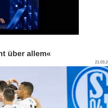
ht über allem«
21.03.2