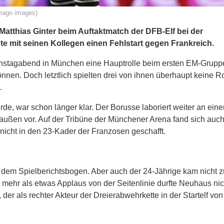
imago images)
atthias Ginter beim Auftaktmatch der DFB-Elf bei der
e mit seinen Kollegen einen Fehlstart gegen Frankreich.
nstagabend in München eine Hauptrolle beim ersten EM-Gruppe
nen. Doch letztlich spielten drei von ihnen überhaupt keine R
.
, war schon länger klar. Der Borusse laboriert weiter an eine
außen vor. Auf der Tribüne der Münchener Arena fand sich au
nicht in den 23-Kader der Franzosen geschafft.
f dem Spielberichtsbogen. Aber auch der 24-Jährige kam nicht 
h mehr als etwas Applaus von der Seitenlinie durfte Neuhaus nic
 der als rechter Akteur der Dreierabwehrkette in der Startelf von