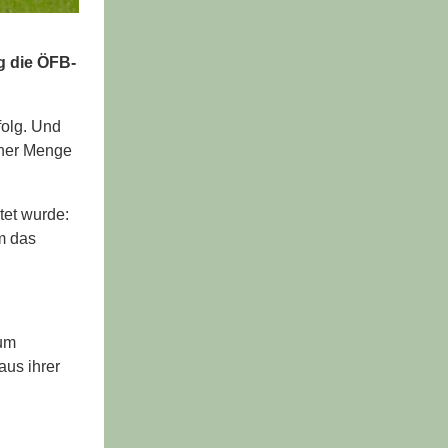
g die ÖFB-
folg. Und
iner Menge
tet wurde:
m das
aum
aus ihrer
h