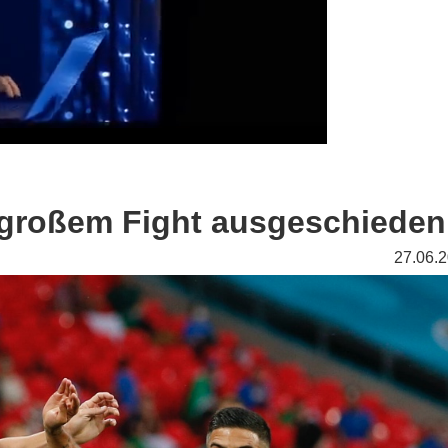
h großem Fight ausgeschieden
27.06.2