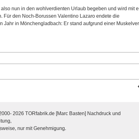
n also nun in den wohlverdienten Urlaub begeben und wird mit 
n. Für den Noch-Borussen Valentino Lazaro endete die
n Jahr in Mönchengladbach: Er stand aufgrund einer Muskelver
2000- 2026 TORfabrik.de [Marc Basten] Nachdruck und
itung,
sweise, nur mit Genehmigung.