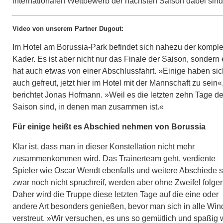
internationalen Wettbewerb der nächsten Saison dabei sind
Video von unserem Partner Dugout:
Im Hotel am Borussia-Park befindet sich nahezu der komple
Kader. Es ist aber nicht nur das Finale der Saison, sondern 
hat auch etwas von einer Abschlussfahrt. »Einige haben sic
auch gefreut, jetzt hier im Hotel mit der Mannschaft zu sein«
berichtet Jonas Hofmann. »Weil es die letzten zehn Tage de
Saison sind, in denen man zusammen ist.«
Für einige heißt es Abschied nehmen von Borussia
Klar ist, dass man in dieser Konstellation nicht mehr
zusammenkommen wird. Das Trainerteam geht, verdiente
Spieler wie Oscar Wendt ebenfalls und weitere Abschiede s
zwar noch nicht spruchreif, werden aber ohne Zweifel folgen
Daher wird die Truppe diese letzten Tage auf die eine oder
andere Art besonders genießen, bevor man sich in alle Win
verstreut. »Wir versuchen, es uns so gemütlich und spaßig 