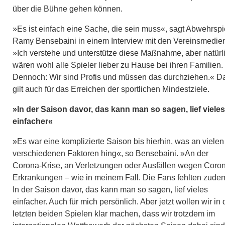
über die Bühne gehen können.
»Es ist einfach eine Sache, die sein muss«, sagt Abwehrspi
Ramy Bensebaini in einem Interview mit den Vereinsmedie
»Ich verstehe und unterstütze diese Maßnahme, aber natürl
wären wohl alle Spieler lieber zu Hause bei ihren Familien.
Dennoch: Wir sind Profis und müssen das durchziehen.« D
gilt auch für das Erreichen der sportlichen Mindestziele.
»In der Saison davor, das kann man so sagen, lief vieles
einfacher«
»Es war eine komplizierte Saison bis hierhin, was an vielen
verschiedenen Faktoren hing«, so Bensebaini. »An der
Corona-Krise, an Verletzungen oder Ausfällen wegen Coro
Erkrankungen – wie in meinem Fall. Die Fans fehlten zude
In der Saison davor, das kann man so sagen, lief vieles
einfacher. Auch für mich persönlich. Aber jetzt wollen wir in
letzten beiden Spielen klar machen, dass wir trotzdem im