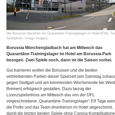
Die Borussen beziehen ein Quarantäne-Trainingslager im Hotel (Foto: T
Sportphoto / imago images)
Borussia Mönchengladbach hat am Mittwoch das
Quarantäne-Trainingslager im Hotel am Borussia-Park
bezogen. Zwei Spiele noch, dann ist die Saison vorbei.
Gut trainieren wollen die Borussen und die beiden
verbleibenden Partien dieser Spielzeit (am Samstag zuhau
gegen Stuttgart und am kommenden Wochenende bei Werd
Bremen) erfolgreich gestalten. Dazu bezog der
Lizenzspielertross am Mittwoch das von der DFL
vorgeschriebene ‚Quarantäne-Trainingslager‘: Elf Tage wer
die Profis und das Team drumherum im Hotel abgeschirmt,
damit die letzten beiden Spiele ohne Corona-Komplikation