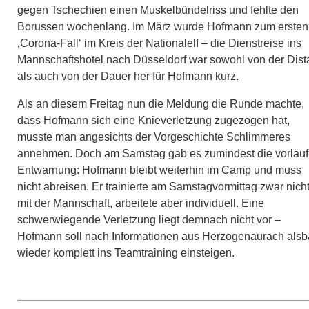
gegen Tschechien einen Muskelbündelriss und fehlte den
Borussen wochenlang. Im März wurde Hofmann zum ersten
‚Corona-Fall‘ im Kreis der Nationalelf – die Dienstreise ins
Mannschaftshotel nach Düsseldorf war sowohl von der Dist
als auch von der Dauer her für Hofmann kurz.
Als an diesem Freitag nun die Meldung die Runde machte,
dass Hofmann sich eine Knieverletzung zugezogen hat,
musste man angesichts der Vorgeschichte Schlimmeres
annehmen. Doch am Samstag gab es zumindest die vorläuf
Entwarnung: Hofmann bleibt weiterhin im Camp und muss
nicht abreisen. Er trainierte am Samstagvormittag zwar nich
mit der Mannschaft, arbeitete aber individuell. Eine
schwerwiegende Verletzung liegt demnach nicht vor –
Hofmann soll nach Informationen aus Herzogenaurach alsb
wieder komplett ins Teamtraining einsteigen.