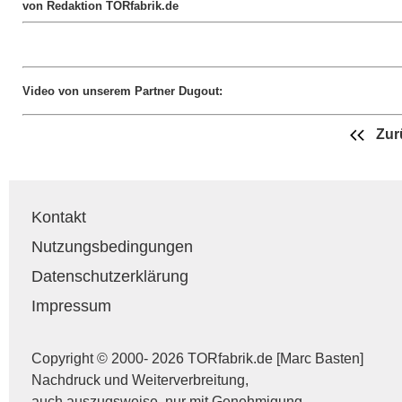
von Redaktion TORfabrik.de
Video von unserem Partner Dugout:
Zur
Kontakt
Nutzungsbedingungen
Datenschutzerklärung
Impressum
Copyright © 2000- 2026 TORfabrik.de [Marc Basten]
Nachdruck und Weiterverbreitung,
auch auszugsweise, nur mit Genehmigung.