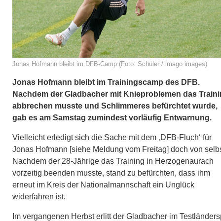
Jonas Hofmann bleibt im DFB-Camp (Foto: Schüler / imago images)
Jonas Hofmann bleibt im Trainingscamp des DFB.
Nachdem der Gladbacher mit Knieproblemen das Train
abbrechen musste und Schlimmeres befürchtet wurde,
gab es am Samstag zumindest vorläufig Entwarnung.
Vielleicht erledigt sich die Sache mit dem ‚DFB-Fluch‘ für
Jonas Hofmann [
siehe Meldung vom Freitag
] doch von selbs
Nachdem der 28-Jährige das Training in Herzogenaurach
vorzeitig beenden musste, stand zu befürchten, dass ihm
erneut im Kreis der Nationalmannschaft ein Unglück
widerfahren ist.
Im vergangenen Herbst erlitt der Gladbacher im Testländers