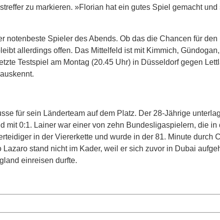
treffer zu markieren. »Florian hat ein gutes Spiel gemacht und
der notenbeste Spieler des Abends. Ob das die Chancen für den
leibt allerdings offen. Das Mittelfeld ist mit Kimmich, Gündogan
letzte Testspiel am Montag (20.45 Uhr) in Düsseldorf gegen Lett
 auskennt.
sse für sein Länderteam auf dem Platz. Der 28-Jährige unterlag
it 0:1. Lainer war einer von zehn Bundesligaspielern, die in d
erteidiger in der Viererkette und wurde in der 81. Minute durch 
Lazaro stand nicht im Kader, weil er sich zuvor in Dubai aufgeh
and einreisen durfte.