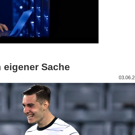
 eigener Sache
03.06.2