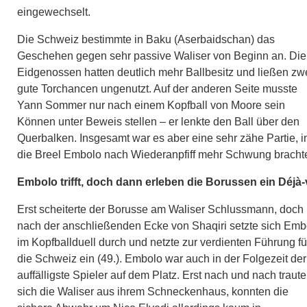
eingewechselt.
Die Schweiz bestimmte in Baku (Aserbaidschan) das
Geschehen gegen sehr passive Waliser von Beginn an. Die
Eidgenossen hatten deutlich mehr Ballbesitz und ließen zw
gute Torchancen ungenutzt. Auf der anderen Seite musste
Yann Sommer nur nach einem Kopfball von Moore sein
Können unter Beweis stellen – er lenkte den Ball über den
Querbalken. Insgesamt war es aber eine sehr zähe Partie, i
die Breel Embolo nach Wiederanpfiff mehr Schwung bracht
Embolo trifft, doch dann erleben die Borussen ein Déjà
Erst scheiterte der Borusse am Waliser Schlussmann, doch
nach der anschließenden Ecke von Shaqiri setzte sich Emb
im Kopfballduell durch und netzte zur verdienten Führung fü
die Schweiz ein (49.). Embolo war auch in der Folgezeit der
auffälligste Spieler auf dem Platz. Erst nach und nach traut
sich die Waliser aus ihrem Schneckenhaus, konnten die