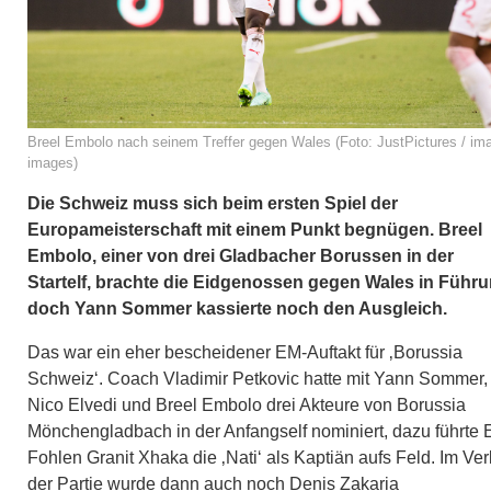
Breel Embolo nach seinem Treffer gegen Wales (Foto: JustPictures / im
images)
Die Schweiz muss sich beim ersten Spiel der
Europameisterschaft mit einem Punkt begnügen. Breel
Embolo, einer von drei Gladbacher Borussen in der
Startelf, brachte die Eidgenossen gegen Wales in Führu
doch Yann Sommer kassierte noch den Ausgleich.
Das war ein eher bescheidener EM-Auftakt für ‚Borussia
Schweiz‘. Coach Vladimir Petkovic hatte mit Yann Sommer,
Nico Elvedi und Breel Embolo drei Akteure von Borussia
Mönchengladbach in der Anfangself nominiert, dazu führte 
Fohlen Granit Xhaka die ‚Nati‘ als Kaptiän aufs Feld. Im Ver
der Partie wurde dann auch noch Denis Zakaria