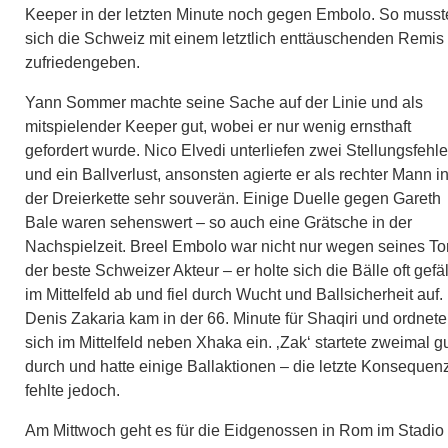
Keeper in der letzten Minute noch gegen Embolo. So musst
sich die Schweiz mit einem letztlich enttäuschenden Remis
zufriedengeben.
Yann Sommer machte seine Sache auf der Linie und als
mitspielender Keeper gut, wobei er nur wenig ernsthaft
gefordert wurde. Nico Elvedi unterliefen zwei Stellungsfehle
und ein Ballverlust, ansonsten agierte er als rechter Mann i
der Dreierkette sehr souverän. Einige Duelle gegen Gareth
Bale waren sehenswert – so auch eine Grätsche in der
Nachspielzeit. Breel Embolo war nicht nur wegen seines To
der beste Schweizer Akteur – er holte sich die Bälle oft gefäl
im Mittelfeld ab und fiel durch Wucht und Ballsicherheit auf.
Denis Zakaria kam in der 66. Minute für Shaqiri und ordnete
sich im Mittelfeld neben Xhaka ein. ‚Zak‘ startete zweimal g
durch und hatte einige Ballaktionen – die letzte Konsequen
fehlte jedoch.
Am Mittwoch geht es für die Eidgenossen in Rom im Stadio