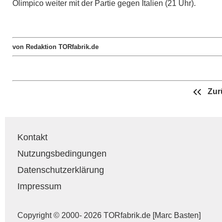
Olimpico weiter mit der Partie gegen Italien (21 Uhr).
von Redaktion TORfabrik.de
Zur
Kontakt
Nutzungsbedingungen
Datenschutzerklärung
Impressum
Copyright © 2000- 2026 TORfabrik.de [Marc Basten]