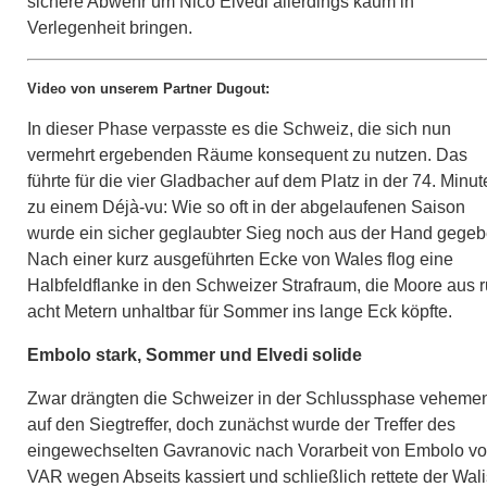
sichere Abwehr um Nico Elvedi allerdings kaum in
Verlegenheit bringen.
Video von unserem Partner Dugout:
In dieser Phase verpasste es die Schweiz, die sich nun
vermehrt ergebenden Räume konsequent zu nutzen. Das
führte für die vier Gladbacher auf dem Platz in der 74. Minut
zu einem Déjà-vu: Wie so oft in der abgelaufenen Saison
wurde ein sicher geglaubter Sieg noch aus der Hand gegeb
Nach einer kurz ausgeführten Ecke von Wales flog eine
Halbfeldflanke in den Schweizer Strafraum, die Moore aus 
acht Metern unhaltbar für Sommer ins lange Eck köpfte.
Embolo stark, Sommer und Elvedi solide
Zwar drängten die Schweizer in der Schlussphase veheme
auf den Siegtreffer, doch zunächst wurde der Treffer des
eingewechselten Gavranovic nach Vorarbeit von Embolo v
VAR wegen Abseits kassiert und schließlich rettete der Wali