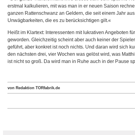
erstmal kalkulieren, mit was man in er neuen Saison rech
ganzen Rattenschwanz an Geldern, die seit einem Jahr aus
Unwägbarkeiten, die es zu berücksichtigen gilt.«
Heißt im Klartext: Interessenten mit lukrativen Angeboten f
geworden. Gleichzeitig scheint aber auch keiner der Spiele
geführt, aber konkret ist noch nichts. Und daran wird sich ku
den nächsten drei, vier Wochen was gelöst wird, was Matthia
ist nicht so groß. Da wird man in Ruhe auch in der Pause s
von Redaktion TORfabrik.de