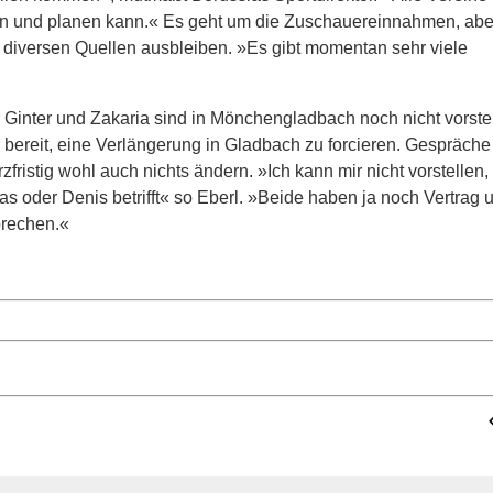
nen und planen kann.« Es geht um die Zuschauereinnahmen, ab
 diversen Quellen ausbleiben. »Es gibt momentan sehr viele
ür Ginter und Zakaria sind in Mönchengladbach noch nicht vorstel
r bereit, eine Verlängerung in Gladbach zu forcieren. Gespräch
rzfristig wohl auch nichts ändern. »Ich kann mir nicht vorstellen,
s oder Denis betrifft« so Eberl. »Beide haben ja noch Vertrag u
prechen.«